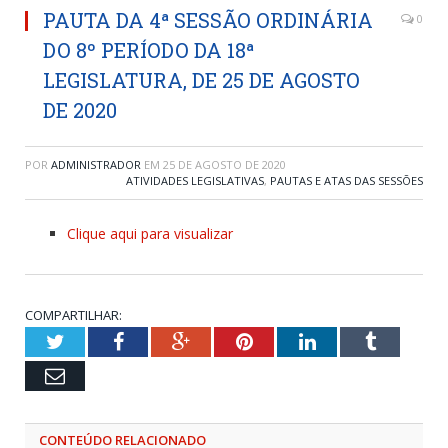
PAUTA DA 4ª SESSÃO ORDINÁRIA
0
DO 8º PERÍODO DA 18ª
LEGISLATURA, DE 25 DE AGOSTO
DE 2020
POR
ADMINISTRADOR
EM
25 DE AGOSTO DE 2020
ATIVIDADES LEGISLATIVAS
,
PAUTAS E ATAS DAS SESSÕES
Clique aqui para visualizar
COMPARTILHAR:
Twitter
Facebook
Google+
Pinterest
LinkedIn
Tumblr
Email
CONTEÚDO RELACIONADO