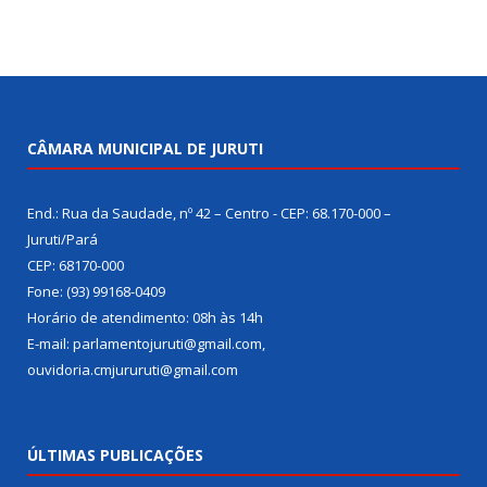
CÂMARA MUNICIPAL DE JURUTI
End.: Rua da Saudade, nº 42 – Centro - CEP: 68.170-000 –
Juruti/Pará
CEP: 68170-000
Fone: (93) 99168-0409
Horário de atendimento: 08h às 14h
E-mail: parlamentojuruti@gmail.com,
ouvidoria.cmjururuti@gmail.com
ÚLTIMAS PUBLICAÇÕES