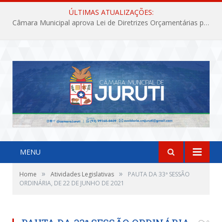
ÚLTIMAS ATUALIZAÇÕES:
Câmara Municipal aprova Lei de Diretrizes Orçamentárias para o exercício financeiro de 2027
MENU
»
»
Home
Atividades Legislativas
PAUTA DA 33ª SESSÃO
ORDINÁRIA, DE 22 DE JUNHO DE 2021