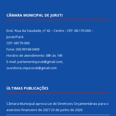
CÂMARA MUNICIPAL DE JURUTI
End.: Rua da Saudade, nº 42 – Centro - CEP: 68.170-000 –
Juruti/Pará
CEP: 68170-000
Fone: (93) 99168-0409
Horário de atendimento: 08h às 14h
E-mail: parlamentojuruti@gmail.com,
ouvidoria.cmjururuti@gmail.com
ÚLTIMAS PUBLICAÇÕES
Câmara Municipal aprova Lei de Diretrizes Orçamentárias para o
exercício financeiro de 2027
23 de junho de 2026