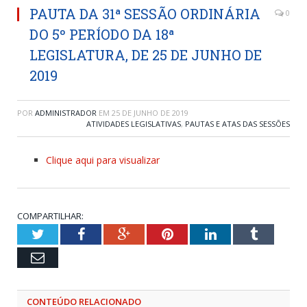
PAUTA DA 31ª SESSÃO ORDINÁRIA
0
DO 5º PERÍODO DA 18ª
LEGISLATURA, DE 25 DE JUNHO DE
2019
POR
ADMINISTRADOR
EM
25 DE JUNHO DE 2019
ATIVIDADES LEGISLATIVAS
,
PAUTAS E ATAS DAS SESSÕES
Clique aqui para visualizar
COMPARTILHAR:
Twitter
Facebook
Google+
Pinterest
LinkedIn
Tumblr
Email
CONTEÚDO RELACIONADO