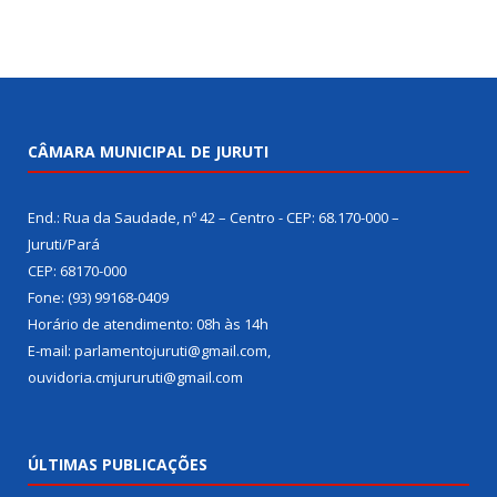
CÂMARA MUNICIPAL DE JURUTI
End.: Rua da Saudade, nº 42 – Centro - CEP: 68.170-000 –
Juruti/Pará
CEP: 68170-000
Fone: (93) 99168-0409
Horário de atendimento: 08h às 14h
E-mail: parlamentojuruti@gmail.com,
ouvidoria.cmjururuti@gmail.com
ÚLTIMAS PUBLICAÇÕES