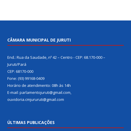
CÂMARA MUNICIPAL DE JURUTI
End.: Rua da Saudade, nº 42 – Centro - CEP: 68.170-000 –
Juruti/Pará
CEP: 68170-000
Fone: (93) 99168-0409
Horário de atendimento: 08h às 14h
E-mail: parlamentojuruti@gmail.com,
ouvidoria.cmjururuti@gmail.com
ÚLTIMAS PUBLICAÇÕES