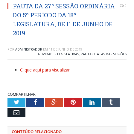
PAUTA DA 27ª SESSÃO ORDINÁRIA
0
DO 5º PERÍODO DA 18ª
LEGISLATURA, DE 11 DE JUNHO DE
2019
POR
ADMINISTRADOR
EM
11 DE JUNHO DE 2019
ATIVIDADES LEGISLATIVAS
,
PAUTAS E ATAS DAS SESSÕES
Clique aqui para visualizar
COMPARTILHAR:
Twitter
Facebook
Google+
Pinterest
LinkedIn
Tumblr
Email
CONTEÚDO RELACIONADO