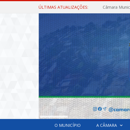
ÚLTIMAS ATUALIZAÇÕES:
O MUNICÍPIO
A CÂMARA