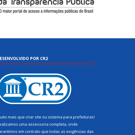
ESENVOLVIDO POR CR2
uito mais que
criar site
ou
sistema para prefeituras
!
ealizamos uma
assessoria
completa, onde
arantimos em contrato que todas as exigências das