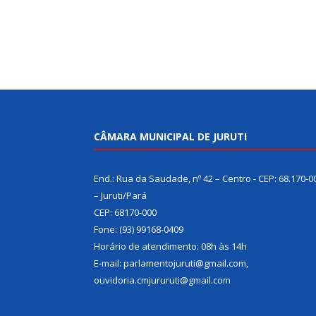
CÂMARA MUNICIPAL DE JURUTI
End.: Rua da Saudade, nº 42 – Centro - CEP: 68.170-0
– Juruti/Pará
CEP: 68170-000
Fone: (93) 99168-0409
Horário de atendimento: 08h às 14h
E-mail: parlamentojuruti@gmail.com,
ouvidoria.cmjururuti@gmail.com