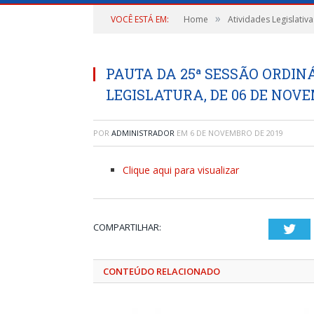
»
VOCÊ ESTÁ EM:
Home
Atividades Legislativa
PAUTA DA 25ª SESSÃO ORDINÁ
LEGISLATURA, DE 06 DE NOVE
POR
ADMINISTRADOR
EM
6 DE NOVEMBRO DE 2019
Clique aqui para visualizar
COMPARTILHAR:
Twi
CONTEÚDO RELACIONADO