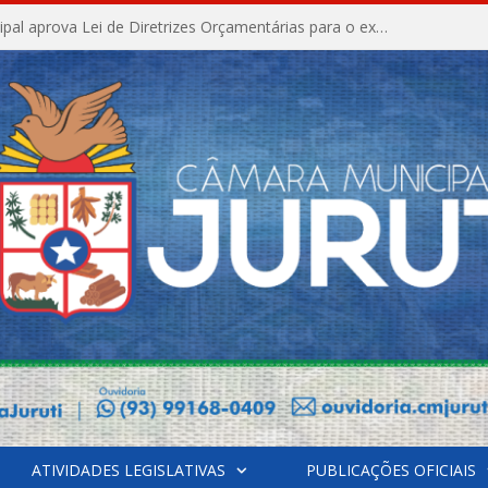
Câmara Municipal aprova Lei de Diretrizes Orçamentárias para o exercício financeiro de 2027
ATIVIDADES LEGISLATIVAS
PUBLICAÇÕES OFICIAIS