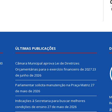
ÚLTIMAS PUBLICAÇÕES
D
00
Câmara Municipal aprova Lei de Diretrizes
Orçamentárias para o exercício financeiro de 2027
23
de junho de 2026
Parlamentar solicita manutenção na Praça Matriz
27
de maio de 2026
M
Indicações à Secretaria para buscar melhores
R
condições de ensino
27 de maio de 2026
g