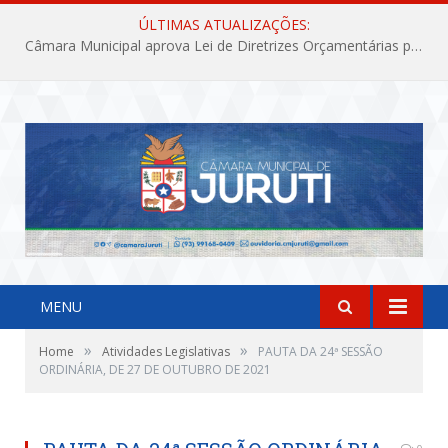
ÚLTIMAS ATUALIZAÇÕES:
Câmara Municipal aprova Lei de Diretrizes Orçamentárias para o exercício financeiro de 2027
MENU
»
»
Home
Atividades Legislativas
PAUTA DA 24ª SESSÃO
ORDINÁRIA, DE 27 DE OUTUBRO DE 2021