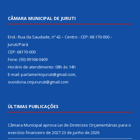
CÂMARA MUNICIPAL DE JURUTI
End.: Rua da Saudade, nº 42 – Centro - CEP: 68.170-000 –
Juruti/Pará
CEP: 68170-000
Fone: (93) 99168-0409
Horário de atendimento: 08h às 14h
E-mail: parlamentojuruti@gmail.com,
ouvidoria.cmjururuti@gmail.com
ÚLTIMAS PUBLICAÇÕES
Câmara Municipal aprova Lei de Diretrizes Orçamentárias para o
exercício financeiro de 2027
23 de junho de 2026