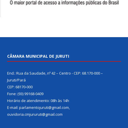
CÂMARA MUNICIPAL DE JURUTI
End.: Rua da Saudade, nº 42 – Centro - CEP: 68.170-000 –
Juruti/Pará
CEP: 68170-000
Fone: (93) 99168-0409
Horário de atendimento: 08h às 14h
E-mail: parlamentojuruti@gmail.com,
ouvidoria.cmjururuti@gmail.com