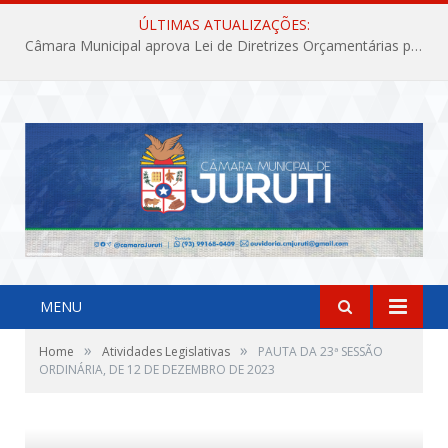
ÚLTIMAS ATUALIZAÇÕES:
Câmara Municipal aprova Lei de Diretrizes Orçamentárias para o exercício financeiro de 2027
MENU
»
»
Home
Atividades Legislativas
PAUTA DA 23ª SESSÃO
ORDINÁRIA, DE 12 DE DEZEMBRO DE 2023