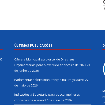
ÚLTIMAS PUBLICAÇÕES
D
00
Câmara Municipal aprova Lei de Diretrizes
Orçamentárias para o exercício financeiro de 2027
23
de junho de 2026
Parlamentar solicita manutenção na Praça Matriz
27
de maio de 2026
M
Indicações à Secretaria para buscar melhores
R
condições de ensino
27 de maio de 2026
g