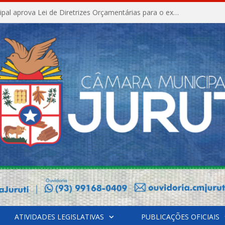
Câmara Municipal aprova Lei de Diretrizes Orçamentárias para o exercício financeiro de 2027
ATIVIDADES LEGISLATIVAS
PUBLICAÇÕES OFICIAIS