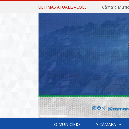
ÚLTIMAS ATUALIZAÇÕES:
O MUNICÍPIO
A CÂMARA