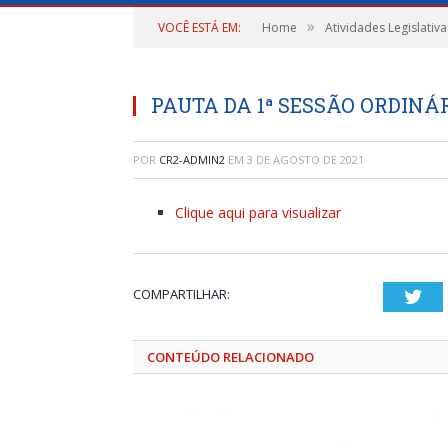
»
VOCÊ ESTÁ EM:
Home
Atividades Legislativa
PAUTA DA 1ª SESSÃO ORDINÁRI
POR
CR2-ADMIN2
EM
3 DE AGOSTO DE 2021
Clique aqui para visualizar
COMPARTILHAR:
Twi
CONTEÚDO RELACIONADO