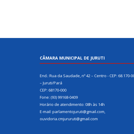
CÂMARA MUNICIPAL DE JURUTI
End.: Rua da Saudade, nº 42 – Centro - CEP: 68.170-0
– Juruti/Pará
CEP: 68170-000
Fone: (93) 99168-0409
Horário de atendimento: 08h às 14h
E-mail: parlamentojuruti@gmail.com,
ouvidoria.cmjururuti@gmail.com