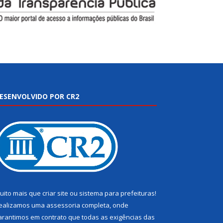
ESENVOLVIDO POR CR2
uito mais que
criar site
ou
sistema para prefeituras
!
ealizamos uma
assessoria
completa, onde
arantimos em contrato que todas as exigências das