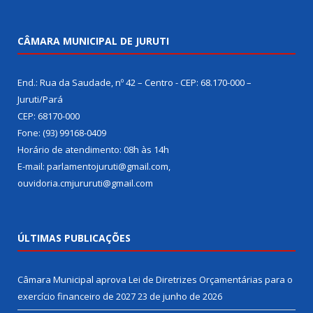
CÂMARA MUNICIPAL DE JURUTI
End.: Rua da Saudade, nº 42 – Centro - CEP: 68.170-000 –
Juruti/Pará
CEP: 68170-000
Fone: (93) 99168-0409
Horário de atendimento: 08h às 14h
E-mail: parlamentojuruti@gmail.com,
ouvidoria.cmjururuti@gmail.com
ÚLTIMAS PUBLICAÇÕES
Câmara Municipal aprova Lei de Diretrizes Orçamentárias para o
exercício financeiro de 2027
23 de junho de 2026