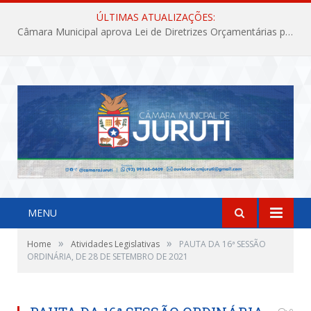
ÚLTIMAS ATUALIZAÇÕES:
Câmara Municipal aprova Lei de Diretrizes Orçamentárias para o exercício financeiro de 2027
MENU
»
»
Home
Atividades Legislativas
PAUTA DA 16ª SESSÃO
ORDINÁRIA, DE 28 DE SETEMBRO DE 2021