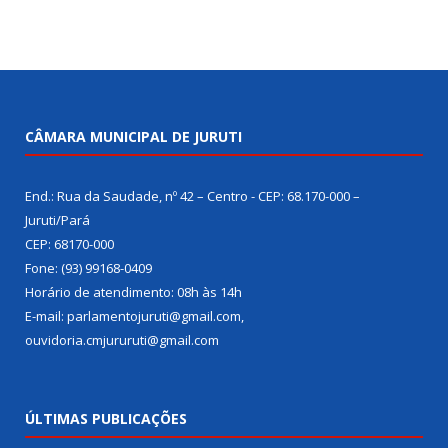
CÂMARA MUNICIPAL DE JURUTI
End.: Rua da Saudade, nº 42 – Centro - CEP: 68.170-000 –
Juruti/Pará
CEP: 68170-000
Fone: (93) 99168-0409
Horário de atendimento: 08h às 14h
E-mail: parlamentojuruti@gmail.com,
ouvidoria.cmjururuti@gmail.com
ÚLTIMAS PUBLICAÇÕES