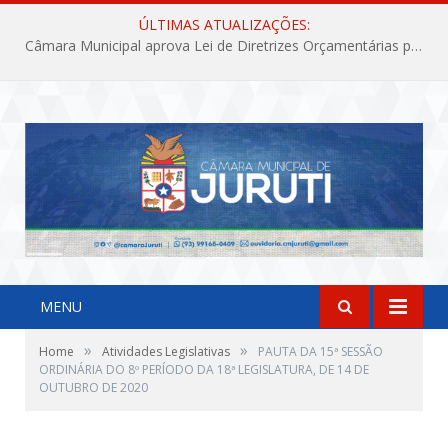
ÚLTIMAS ATUALIZAÇÕES:
Câmara Municipal aprova Lei de Diretrizes Orçamentárias para o exercício financeiro de 2027
MENU
»
»
Home
Atividades Legislativas
PAUTA DA 15ª SESSÃO
ORDINÁRIA DO 8º PERÍODO DA 18ª LEGISLATURA, DE 14 DE
OUTUBRO DE 2020