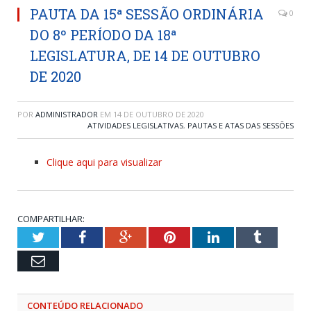
PAUTA DA 15ª SESSÃO ORDINÁRIA
0
DO 8º PERÍODO DA 18ª
LEGISLATURA, DE 14 DE OUTUBRO
DE 2020
POR
ADMINISTRADOR
EM
14 DE OUTUBRO DE 2020
ATIVIDADES LEGISLATIVAS
,
PAUTAS E ATAS DAS SESSÕES
Clique aqui para visualizar
COMPARTILHAR:
Twitter
Facebook
Google+
Pinterest
LinkedIn
Tumblr
Email
CONTEÚDO RELACIONADO