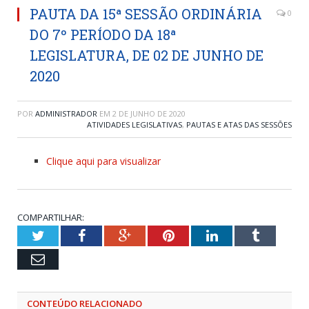
PAUTA DA 15ª SESSÃO ORDINÁRIA
0
DO 7º PERÍODO DA 18ª
LEGISLATURA, DE 02 DE JUNHO DE
2020
POR
ADMINISTRADOR
EM
2 DE JUNHO DE 2020
ATIVIDADES LEGISLATIVAS
,
PAUTAS E ATAS DAS SESSÕES
Clique aqui para visualizar
COMPARTILHAR:
Twitter
Facebook
Google+
Pinterest
LinkedIn
Tumblr
Email
CONTEÚDO RELACIONADO