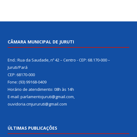
CÂMARA MUNICIPAL DE JURUTI
End.: Rua da Saudade, nº 42 – Centro - CEP: 68.170-000 –
Juruti/Pará
CEP: 68170-000
Fone: (93) 99168-0409
Horário de atendimento: 08h às 14h
E-mail: parlamentojuruti@gmail.com,
ouvidoria.cmjururuti@gmail.com
ÚLTIMAS PUBLICAÇÕES