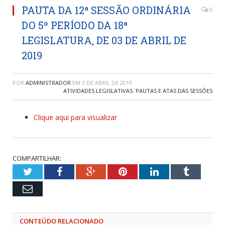
PAUTA DA 12ª SESSÃO ORDINÁRIA
0
DO 5º PERÍODO DA 18ª
LEGISLATURA, DE 03 DE ABRIL DE
2019
POR
ADMINISTRADOR
EM
3 DE ABRIL DE 2019
ATIVIDADES LEGISLATIVAS
,
PAUTAS E ATAS DAS SESSÕES
Clique aqui para visualizar
COMPARTILHAR:
Twitter
Facebook
Google+
Pinterest
LinkedIn
Tumblr
Email
CONTEÚDO RELACIONADO