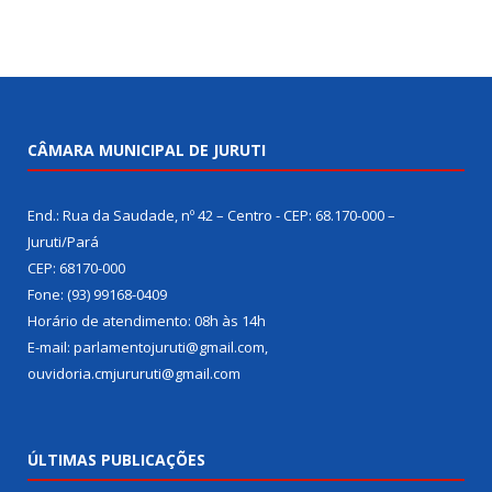
CÂMARA MUNICIPAL DE JURUTI
End.: Rua da Saudade, nº 42 – Centro - CEP: 68.170-000 –
Juruti/Pará
CEP: 68170-000
Fone: (93) 99168-0409
Horário de atendimento: 08h às 14h
E-mail: parlamentojuruti@gmail.com,
ouvidoria.cmjururuti@gmail.com
ÚLTIMAS PUBLICAÇÕES