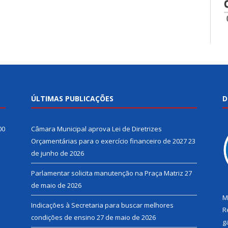
ÚLTIMAS PUBLICAÇÕES
D
00
Câmara Municipal aprova Lei de Diretrizes
Orçamentárias para o exercício financeiro de 2027
23
de junho de 2026
Parlamentar solicita manutenção na Praça Matriz
27
de maio de 2026
M
Indicações à Secretaria para buscar melhores
R
condições de ensino
27 de maio de 2026
g