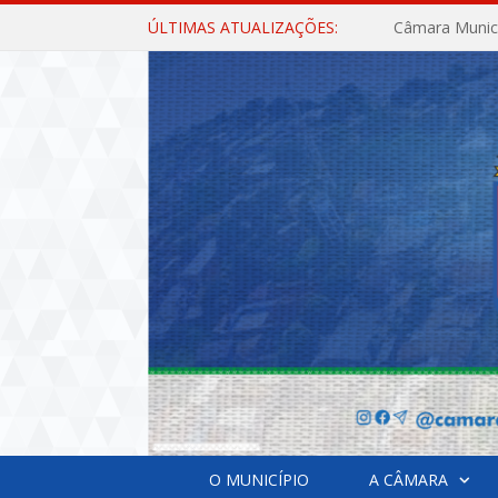
ÚLTIMAS ATUALIZAÇÕES:
O MUNICÍPIO
A CÂMARA