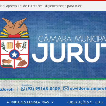
Câmara Municipal aprova Lei de Diretrizes Orçamentárias para o exercício financeiro de 2027
ATIVIDADES LEGISLATIVAS
PUBLICAÇÕES OFICIAIS