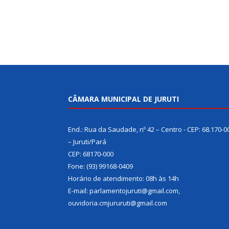
CÂMARA MUNICIPAL DE JURUTI
End.: Rua da Saudade, nº 42 – Centro - CEP: 68.170-0
– Juruti/Pará
CEP: 68170-000
Fone: (93) 99168-0409
Horário de atendimento: 08h às 14h
E-mail: parlamentojuruti@gmail.com,
ouvidoria.cmjururuti@gmail.com