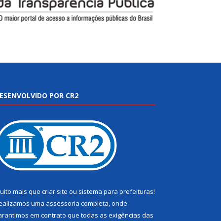
ESENVOLVIDO POR CR2
uito mais que
criar site
ou
sistema para prefeituras
!
ealizamos uma
assessoria
completa, onde
arantimos em contrato que todas as exigências das