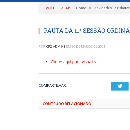
»
VOCÊ ESTÁ EM:
Home
Atividades Legislativa
PAUTA DA 11ª SESSÃO ORDINÁR
POR
CR2-ADMIN8
EM
30 DE MARÇO DE 2021
Clique aqui para visualizar
COMPARTILHAR:
Twi
CONTEÚDO RELACIONADO