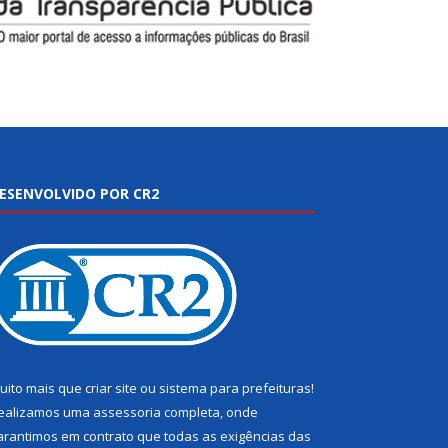
ESENVOLVIDO POR CR2
uito mais que
criar site
ou
sistema para prefeituras
!
ealizamos uma
assessoria
completa, onde
arantimos em contrato que todas as exigências das