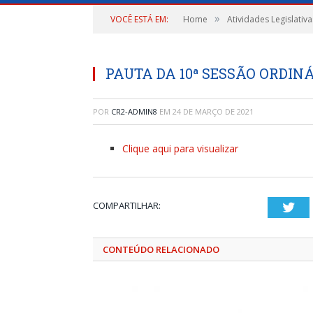
»
VOCÊ ESTÁ EM:
Home
Atividades Legislativa
PAUTA DA 10ª SESSÃO ORDINÁ
POR
CR2-ADMIN8
EM
24 DE MARÇO DE 2021
Clique aqui para visualizar
COMPARTILHAR:
Twi
CONTEÚDO RELACIONADO