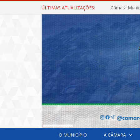
ÚLTIMAS ATUALIZAÇÕES:
O MUNICÍPIO
A CÂMARA