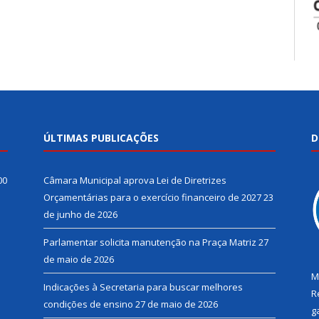
ÚLTIMAS PUBLICAÇÕES
D
00
Câmara Municipal aprova Lei de Diretrizes
Orçamentárias para o exercício financeiro de 2027
23
de junho de 2026
Parlamentar solicita manutenção na Praça Matriz
27
de maio de 2026
M
Indicações à Secretaria para buscar melhores
R
condições de ensino
27 de maio de 2026
g