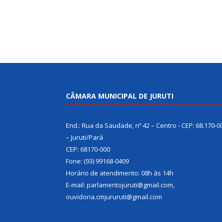
CÂMARA MUNICIPAL DE JURUTI
End.: Rua da Saudade, nº 42 – Centro - CEP: 68.170-0
– Juruti/Pará
CEP: 68170-000
Fone: (93) 99168-0409
Horário de atendimento: 08h às 14h
E-mail: parlamentojuruti@gmail.com,
ouvidoria.cmjururuti@gmail.com