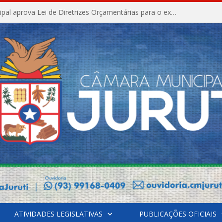
Câmara Municipal aprova Lei de Diretrizes Orçamentárias para o exercício financeiro de 2027
ATIVIDADES LEGISLATIVAS
PUBLICAÇÕES OFICIAIS