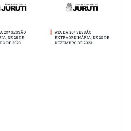
A 20ª SESSÃO
ATA DA 20ª SESSÃO
IA, DE 28 DE
EXTRAORDINÁRIA, DE 20 DE
O DE 2023
DEZEMBRO DE 2023