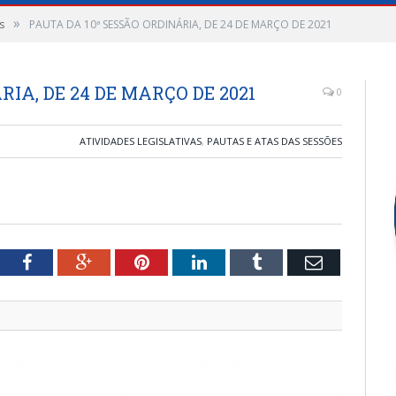
»
s
PAUTA DA 10ª SESSÃO ORDINÁRIA, DE 24 DE MARÇO DE 2021
RIA, DE 24 DE MARÇO DE 2021
0
ATIVIDADES LEGISLATIVAS
,
PAUTAS E ATAS DAS SESSÕES
tter
Facebook
Google+
Pinterest
LinkedIn
Tumblr
Email