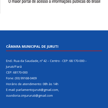
CÂMARA MUNICIPAL DE JURUTI
End.: Rua da Saudade, nº 42 – Centro - CEP: 68.170-000 –
Juruti/Pará
CEP: 68170-000
Fone: (93) 99168-0409
Horário de atendimento: 08h às 14h
E-mail: parlamentojuruti@gmail.com,
ouvidoria.cmjururuti@gmail.com