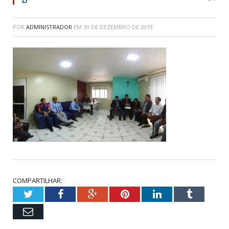
POR
ADMINISTRADOR
EM
30 DE DEZEMBRO DE 2019
COMPARTILHAR:
Twitter
Facebook
Google+
Pinterest
LinkedIn
Tumblr
Email