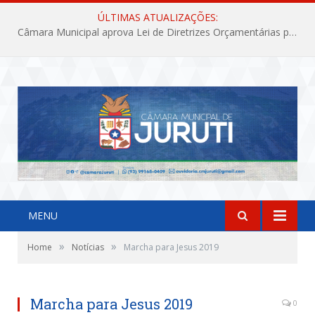
ÚLTIMAS ATUALIZAÇÕES:
Câmara Municipal aprova Lei de Diretrizes Orçamentárias para o exercício financeiro de 2027
MENU
»
»
Home
Notícias
Marcha para Jesus 2019
Marcha para Jesus 2019
0