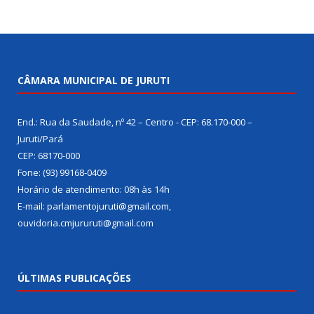
CÂMARA MUNICIPAL DE JURUTI
End.: Rua da Saudade, nº 42 – Centro - CEP: 68.170-000 –
Juruti/Pará
CEP: 68170-000
Fone: (93) 99168-0409
Horário de atendimento: 08h às 14h
E-mail: parlamentojuruti@gmail.com,
ouvidoria.cmjururuti@gmail.com
ÚLTIMAS PUBLICAÇÕES