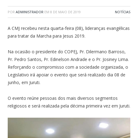
POR
ADMINISTRADOR
EM
8 DE MAIO DE 2019
NOTÍCIAS
A CMJ recebeu nesta quarta-feira (08), lideranças evangélicas
para tratar da Marcha para Jesus 2019.
Na ocasião o presidente do COPEJ, Pr. Dilermano Barroso,
Pr. Pedro Santos, Pr. Edinelson Andrade e o Pr. Josiney Lima.
Reforçando o compromisso com a sociedade organizada, o
Legislativo irá apoiar o evento que será realizado dia 08 de
junho, em Juruti.
O evento reúne pessoas dos mais diversos segmentos
religiosos e será realizada pela décima primeira vez em Juruti.