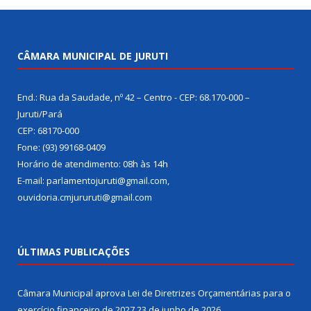
CÂMARA MUNICIPAL DE JURUTI
End.: Rua da Saudade, nº 42 – Centro - CEP: 68.170-000 –
Juruti/Pará
CEP: 68170-000
Fone: (93) 99168-0409
Horário de atendimento: 08h às 14h
E-mail: parlamentojuruti@gmail.com,
ouvidoria.cmjururuti@gmail.com
ÚLTIMAS PUBLICAÇÕES
Câmara Municipal aprova Lei de Diretrizes Orçamentárias para o
exercício financeiro de 2027
23 de junho de 2026