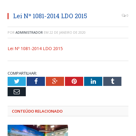
Lei Nº 1081-2014 LDO 2015
0
POR
ADMINISTRADOR
EM
22 DE JANEIRO DE 2020
Lei Nº 1081-2014 LDO 2015
COMPARTILHAR:
Twitter
Facebook
Google+
Pinterest
LinkedIn
Tumblr
Email
CONTEÚDO RELACIONADO