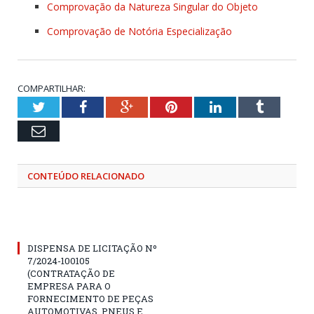
Comprovação da Natureza Singular do Objeto
Comprovação de Notória Especialização
COMPARTILHAR:
Twitter
Facebook
Google+
Pinterest
LinkedIn
Tumblr
Email
CONTEÚDO RELACIONADO
DISPENSA DE LICITAÇÃO Nº
7/2024-100105
(CONTRATAÇÃO DE
EMPRESA PARA O
FORNECIMENTO DE PEÇAS
AUTOMOTIVAS, PNEUS E