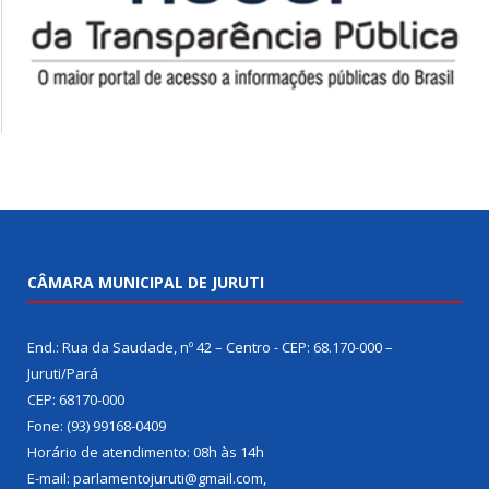
CÂMARA MUNICIPAL DE JURUTI
End.: Rua da Saudade, nº 42 – Centro - CEP: 68.170-000 –
Juruti/Pará
CEP: 68170-000
Fone: (93) 99168-0409
Horário de atendimento: 08h às 14h
E-mail: parlamentojuruti@gmail.com,