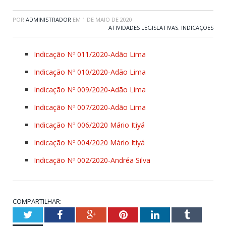
POR
ADMINISTRADOR
EM
1 DE MAIO DE 2020
ATIVIDADES LEGISLATIVAS
,
INDICAÇÕES
Indicação Nº 011/2020-Adão Lima
Indicação Nº 010/2020-Adão Lima
Indicação Nº 009/2020-Adão Lima
Indicação Nº 007/2020-Adão Lima
Indicação Nº 006/2020 Mário Itiyá
Indicação Nº 004/2020 Mário Itiyá
Indicação Nº 002/2020-Andréa Silva
COMPARTILHAR:
Twitter
Facebook
Google+
Pinterest
LinkedIn
Tumblr