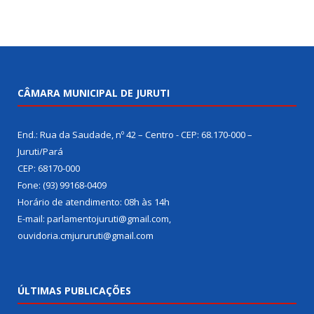
CÂMARA MUNICIPAL DE JURUTI
End.: Rua da Saudade, nº 42 – Centro - CEP: 68.170-000 –
Juruti/Pará
CEP: 68170-000
Fone: (93) 99168-0409
Horário de atendimento: 08h às 14h
E-mail: parlamentojuruti@gmail.com,
ouvidoria.cmjururuti@gmail.com
ÚLTIMAS PUBLICAÇÕES