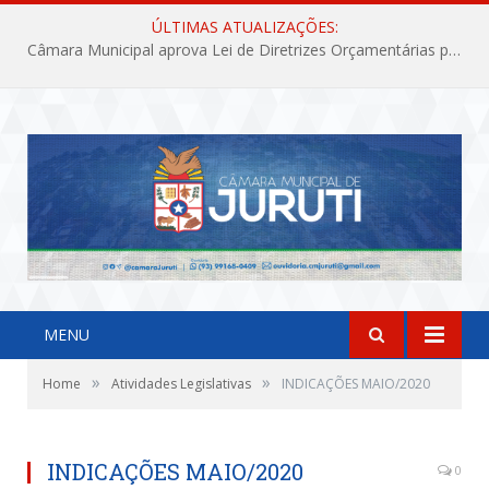
ÚLTIMAS ATUALIZAÇÕES:
Câmara Municipal aprova Lei de Diretrizes Orçamentárias para o exercício financeiro de 2027
MENU
»
»
Home
Atividades Legislativas
INDICAÇÕES MAIO/2020
INDICAÇÕES MAIO/2020
0