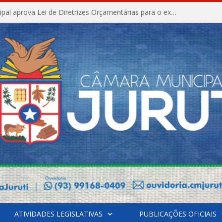
Câmara Municipal aprova Lei de Diretrizes Orçamentárias para o exercício financeiro de 2027
ATIVIDADES LEGISLATIVAS
PUBLICAÇÕES OFICIAIS