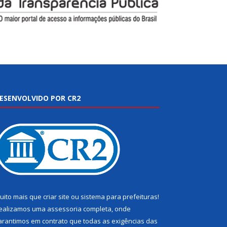
ESENVOLVIDO POR CR2
uito mais que
criar site
ou
sistema para prefeituras
!
ealizamos uma
assessoria
completa, onde
arantimos em contrato que todas as exigências das