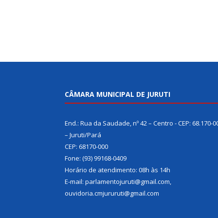
CÂMARA MUNICIPAL DE JURUTI
End.: Rua da Saudade, nº 42 – Centro - CEP: 68.170-0
– Juruti/Pará
CEP: 68170-000
Fone: (93) 99168-0409
Horário de atendimento: 08h às 14h
E-mail: parlamentojuruti@gmail.com,
ouvidoria.cmjururuti@gmail.com