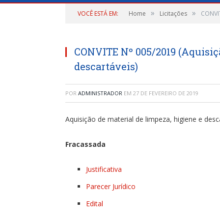
»
»
VOCÊ ESTÁ EM:
Home
Licitações
CONVIT
CONVITE Nº 005/2019 (Aquisiçã
descartáveis)
POR
ADMINISTRADOR
EM
27 DE FEVEREIRO DE 2019
Aquisição de material de limpeza, higiene e desc
Fracassada
Justificativa
Parecer Jurídico
Edital