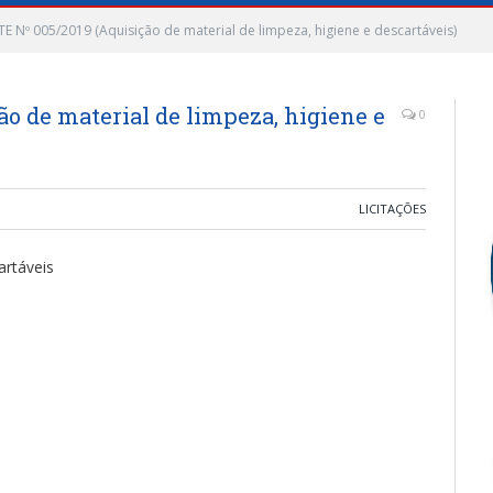
E Nº 005/2019 (Aquisição de material de limpeza, higiene e descartáveis)
o de material de limpeza, higiene e
0
LICITAÇÕES
artáveis