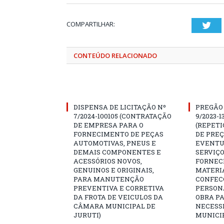
COMPARTILHAR:
Twi
CONTEÚDO RELACIONADO
DISPENSA DE LICITAÇÃO Nº
PREGÃO 
7/2024-100105 (CONTRATAÇÃO
9/2023-1
DE EMPRESA PARA O
(REPETI
FORNECIMENTO DE PEÇAS
DE PREÇ
AUTOMOTIVAS, PNEUS E
EVENTU
DEMAIS COMPONENTES E
SERVIÇO
ACESSÓRIOS NOVOS,
FORNEC
GENUINOS E ORIGINAIS,
MATERIA
PARA MANUTENÇÃO
CONFEC
PREVENTIVA E CORRETIVA
PERSON
DA FROTA DE VEICULOS DA
OBRA P
CÂMARA MUNICIPAL DE
NECESS
JURUTI)
MUNICIP