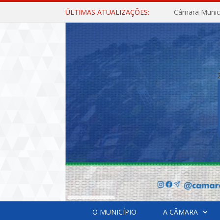
ÚLTIMAS ATUALIZAÇÕES:
O MUNICÍPIO
A CÂMARA