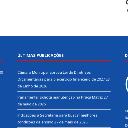
ÚLTIMAS PUBLICAÇÕES
D
00
Câmara Municipal aprova Lei de Diretrizes
Orçamentárias para o exercício financeiro de 2027
23
de junho de 2026
Parlamentar solicita manutenção na Praça Matriz
27
de maio de 2026
M
Indicações à Secretaria para buscar melhores
R
condições de ensino
27 de maio de 2026
g