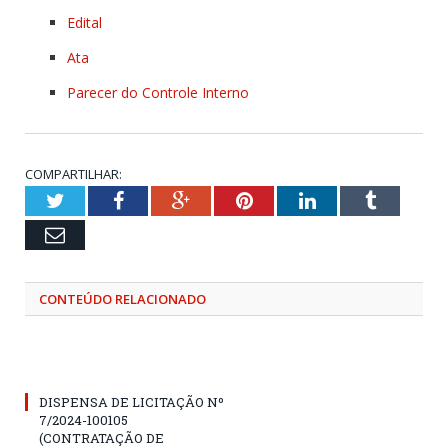
Edital
Ata
Parecer do Controle Interno
COMPARTILHAR:
Twitter
Facebook
Google+
Pinterest
LinkedIn
Tumblr
Email
CONTEÚDO RELACIONADO
DISPENSA DE LICITAÇÃO Nº
7/2024-100105
(CONTRATAÇÃO DE