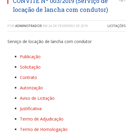
CONVITE Nº 003/2019 (Serviço de
0
locação de lancha com condutor)
POR
ADMINISTRADOR
EM
26 DE FEVEREIRO DE 2019
LICITAÇÕES
Serviço de locação de lancha com condutor
Publicação
Solicitação
Contrato
Autorização
Aviso de Licitação
Justificativa
Termo de Adjudicação
Termo de Homologação