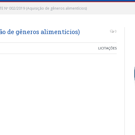
E Nº 002/2019 (Aquisição de gêneros alimentícios)
o de gêneros alimentícios)
0
LICITAÇÕES