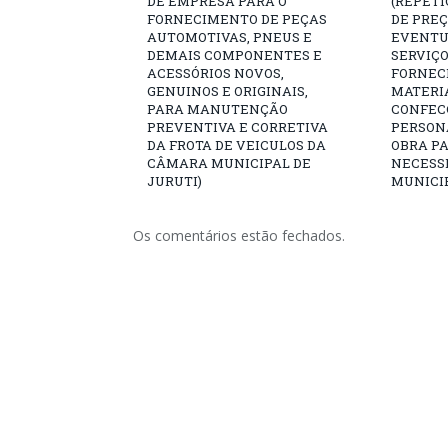
DE EMPRESA PARA O
(REPETI
FORNECIMENTO DE PEÇAS
DE PREÇ
AUTOMOTIVAS, PNEUS E
EVENTU
DEMAIS COMPONENTES E
SERVIÇO
ACESSÓRIOS NOVOS,
FORNEC
GENUINOS E ORIGINAIS,
MATERIA
PARA MANUTENÇÃO
CONFEC
PREVENTIVA E CORRETIVA
PERSON
DA FROTA DE VEICULOS DA
OBRA P
CÂMARA MUNICIPAL DE
NECESS
JURUTI)
MUNICIP
Os comentários estão fechados.