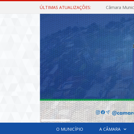
ÚLTIMAS ATUALIZAÇÕES:
O MUNICÍPIO
A CÂMARA