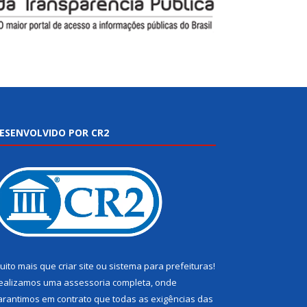
ESENVOLVIDO POR CR2
uito mais que
criar site
ou
sistema para prefeituras
!
ealizamos uma
assessoria
completa, onde
arantimos em contrato que todas as exigências das