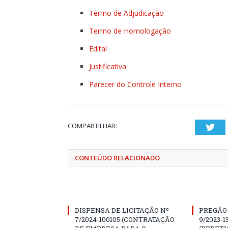
Termo de Adjudicação
Termo de Homologação
Edital
Justificativa
Parecer do Controle Interno
COMPARTILHAR:
Twi
CONTEÚDO RELACIONADO
DISPENSA DE LICITAÇÃO Nº
PREGÃO 
7/2024-100105 (CONTRATAÇÃO
9/2023-1