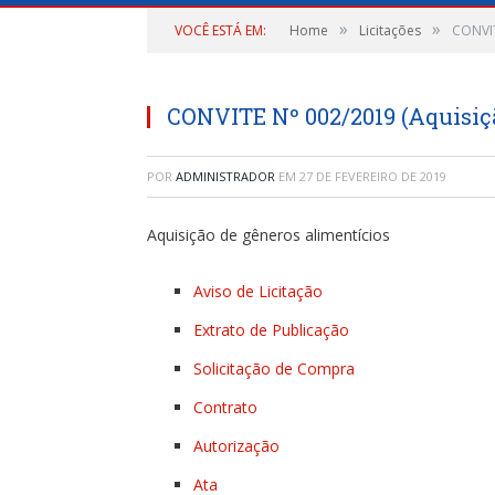
»
»
VOCÊ ESTÁ EM:
Home
Licitações
CONVIT
CONVITE Nº 002/2019 (Aquisiçã
POR
ADMINISTRADOR
EM
27 DE FEVEREIRO DE 2019
Aquisição de gêneros alimentícios
Aviso de Licitação
Extrato de Publicação
Solicitação de Compra
Contrato
Autorização
Ata