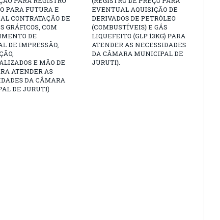
ÇÃO PARA REGISTRO
(REGISTRO DE PREÇO PARA
O PARA FUTURA E
EVENTUAL AQUISIÇÃO DE
AL CONTRATAÇÃO DE
DERIVADOS DE PETRÓLEO
S GRÁFICOS, COM
(COMBUSTÍVEIS) E GÁS
IMENTO DE
LIQUEFEITO (GLP 13KG) PARA
L DE IMPRESSÃO,
ATENDER AS NECESSIDADES
ÇÃO,
DA CÂMARA MUNICIPAL DE
ALIZADOS E MÃO DE
JURUTI).
ARA ATENDER AS
IDADES DA CÂMARA
AL DE JURUTI)