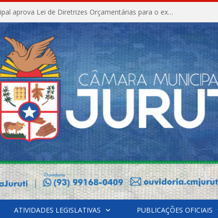
Câmara Municipal aprova Lei de Diretrizes Orçamentárias para o exercício financeiro de 2027
ATIVIDADES LEGISLATIVAS
PUBLICAÇÕES OFICIAIS