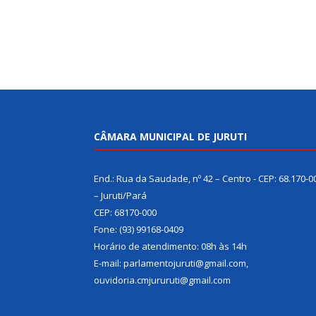
CÂMARA MUNICIPAL DE JURUTI
End.: Rua da Saudade, nº 42 – Centro - CEP: 68.170-0
– Juruti/Pará
CEP: 68170-000
Fone: (93) 99168-0409
Horário de atendimento: 08h às 14h
E-mail: parlamentojuruti@gmail.com,
ouvidoria.cmjururuti@gmail.com