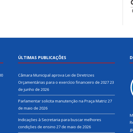
ÚLTIMAS PUBLICAÇÕES
D
00
Câmara Municipal aprova Lei de Diretrizes
Orçamentárias para o exercício financeiro de 2027
23
de junho de 2026
Parlamentar solicita manutenção na Praça Matriz
27
de maio de 2026
M
Indicações à Secretaria para buscar melhores
R
condições de ensino
27 de maio de 2026
g