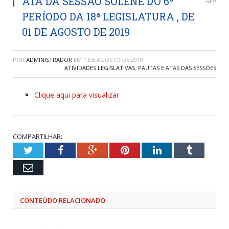
ATA DA SESSÃO SOLENE DO 6º
0
PERÍODO DA 18ª LEGISLATURA , DE
01 DE AGOSTO DE 2019
POR
ADMINISTRADOR
EM
1 DE AGOSTO DE 2019
ATIVIDADES LEGISLATIVAS
,
PAUTAS E ATAS DAS SESSÕES
Clique aqui para visualizar
COMPARTILHAR:
Twitter
Facebook
Google+
Pinterest
LinkedIn
Tumblr
Email
CONTEÚDO RELACIONADO