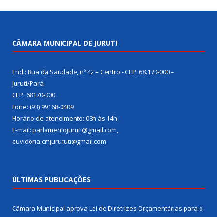
CÂMARA MUNICIPAL DE JURUTI
End.: Rua da Saudade, nº 42 – Centro - CEP: 68.170-000 –
Juruti/Pará
CEP: 68170-000
Fone: (93) 99168-0409
Horário de atendimento: 08h às 14h
E-mail: parlamentojuruti@gmail.com,
ouvidoria.cmjururuti@gmail.com
ÚLTIMAS PUBLICAÇÕES
Câmara Municipal aprova Lei de Diretrizes Orçamentárias para o