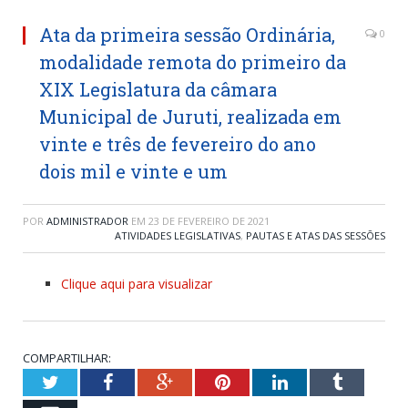
Ata da primeira sessão Ordinária,
0
modalidade remota do primeiro da
XIX Legislatura da câmara
Municipal de Juruti, realizada em
vinte e três de fevereiro do ano
dois mil e vinte e um
POR
ADMINISTRADOR
EM
23 DE FEVEREIRO DE 2021
ATIVIDADES LEGISLATIVAS
,
PAUTAS E ATAS DAS SESSÕES
Clique aqui para visualizar
COMPARTILHAR:
Twitter
Facebook
Google+
Pinterest
LinkedIn
Tumblr