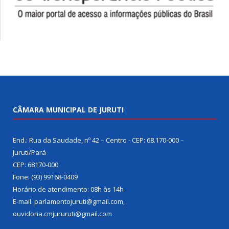
CÂMARA MUNICIPAL DE JURUTI
End.: Rua da Saudade, nº 42 – Centro - CEP: 68.170-000 –
Juruti/Pará
CEP: 68170-000
Fone: (93) 99168-0409
Horário de atendimento: 08h às 14h
E-mail: parlamentojuruti@gmail.com,
ouvidoria.cmjururuti@gmail.com