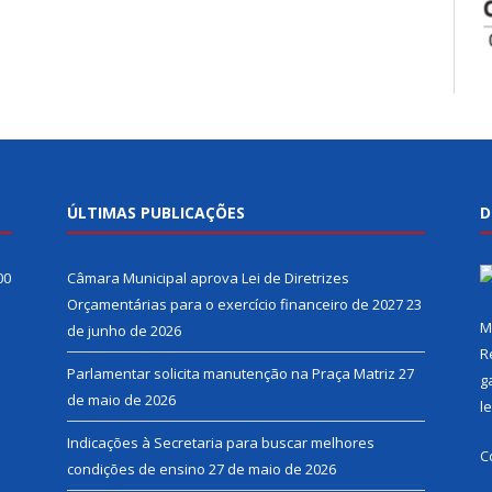
ÚLTIMAS PUBLICAÇÕES
D
00
Câmara Municipal aprova Lei de Diretrizes
Orçamentárias para o exercício financeiro de 2027
23
M
de junho de 2026
R
Parlamentar solicita manutenção na Praça Matriz
27
g
de maio de 2026
l
Indicações à Secretaria para buscar melhores
C
condições de ensino
27 de maio de 2026