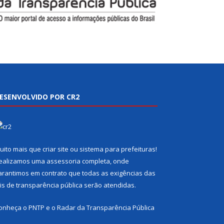
ESENVOLVIDO POR CR2
uito mais que
criar site
ou
sistema para prefeituras
!
ealizamos uma
assessoria
completa, onde
arantimos em contrato que todas as exigências das
eis de transparência pública
serão atendidas.
onheça o
PNTP
e o
Radar da Transparência Pública