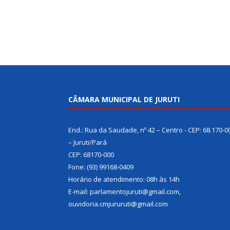
CÂMARA MUNICIPAL DE JURUTI
End.: Rua da Saudade, nº 42 – Centro - CEP: 68.170-0
– Juruti/Pará
CEP: 68170-000
Fone: (93) 99168-0409
Horário de atendimento: 08h às 14h
E-mail: parlamentojuruti@gmail.com,
ouvidoria.cmjururuti@gmail.com