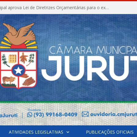
Câmara Municipal aprova Lei de Diretrizes Orçamentárias para o exercício financeiro de 2027
ATIVIDADES LEGISLATIVAS
PUBLICAÇÕES OFICIAIS