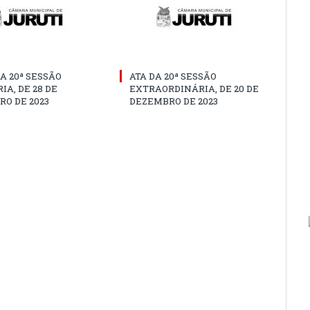
A 20ª SESSÃO
ATA DA 20ª SESSÃO
IA, DE 28 DE
EXTRAORDINÁRIA, DE 20 DE
O DE 2023
DEZEMBRO DE 2023