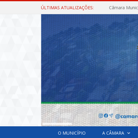
ÚLTIMAS ATUALIZAÇÕES:
O MUNICÍPIO
A CÂMARA