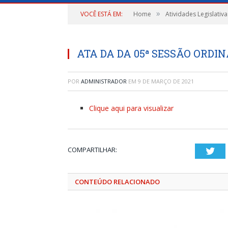
»
VOCÊ ESTÁ EM:
Home
Atividades Legislativa
ATA DA DA 05ª SESSÃO ORDINÁ
POR
ADMINISTRADOR
EM
9 DE MARÇO DE 2021
Clique aqui para visualizar
COMPARTILHAR:
Twi
CONTEÚDO RELACIONADO