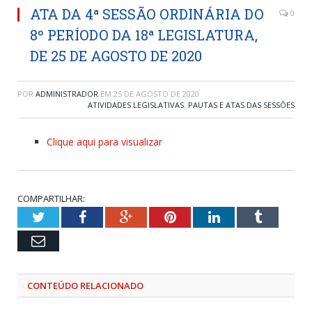
ATA DA 4ª SESSÃO ORDINÁRIA DO
0
8º PERÍODO DA 18ª LEGISLATURA,
DE 25 DE AGOSTO DE 2020
POR
ADMINISTRADOR
EM
25 DE AGOSTO DE 2020
ATIVIDADES LEGISLATIVAS
,
PAUTAS E ATAS DAS SESSÕES
Clique aqui para visualizar
COMPARTILHAR:
Twitter
Facebook
Google+
Pinterest
LinkedIn
Tumblr
Email
CONTEÚDO RELACIONADO