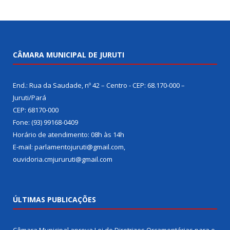
CÂMARA MUNICIPAL DE JURUTI
End.: Rua da Saudade, nº 42 – Centro - CEP: 68.170-000 –
Juruti/Pará
CEP: 68170-000
Fone: (93) 99168-0409
Horário de atendimento: 08h às 14h
E-mail: parlamentojuruti@gmail.com,
ouvidoria.cmjururuti@gmail.com
ÚLTIMAS PUBLICAÇÕES