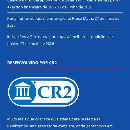
Câmara Municipal aprova Lei de Diretrizes Orçamentárias para o
exercício financeiro de 2027
23 de junho de 2026
Parlamentar solicita manutenção na Praça Matriz
27 de maio de
2026
Indicações à Secretaria para buscar melhores condições de
ensino
27 de maio de 2026
DESENVOLVIDO POR CR2
Muito mais que
criar site
ou
sistema para prefeituras
!
Realizamos uma
assessoria
completa, onde garantimos em