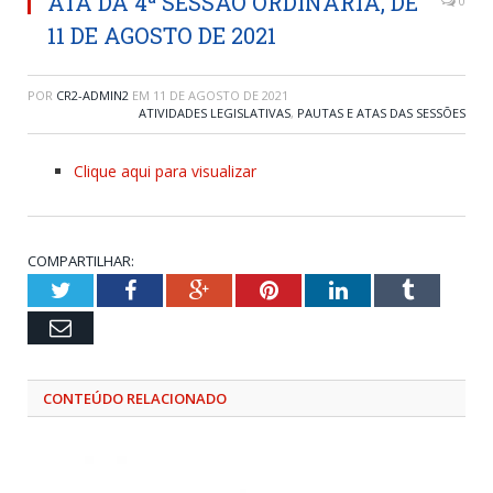
ATA DA 4ª SESSÃO ORDINÁRIA, DE
0
11 DE AGOSTO DE 2021
POR
CR2-ADMIN2
EM
11 DE AGOSTO DE 2021
ATIVIDADES LEGISLATIVAS
,
PAUTAS E ATAS DAS SESSÕES
Clique aqui para visualizar
COMPARTILHAR:
Twitter
Facebook
Google+
Pinterest
LinkedIn
Tumblr
Email
CONTEÚDO RELACIONADO