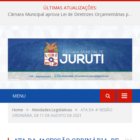
ÚLTIMAS ATUALIZAÇÕES:
Câmara Municipal aprova Lei de Diretrizes Orçamentárias para o exercício financeiro de 2027
MENU
»
»
Home
Atividades Legislativas
ATA DA 4ª SESSÃO
ORDINÁRIA, DE 11 DE AGOSTO DE 2021