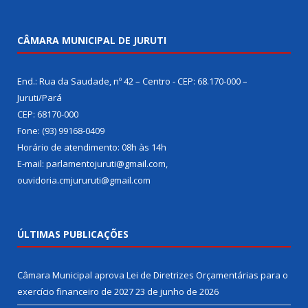
CÂMARA MUNICIPAL DE JURUTI
End.: Rua da Saudade, nº 42 – Centro - CEP: 68.170-000 –
Juruti/Pará
CEP: 68170-000
Fone: (93) 99168-0409
Horário de atendimento: 08h às 14h
E-mail: parlamentojuruti@gmail.com,
ouvidoria.cmjururuti@gmail.com
ÚLTIMAS PUBLICAÇÕES
Câmara Municipal aprova Lei de Diretrizes Orçamentárias para o
exercício financeiro de 2027
23 de junho de 2026