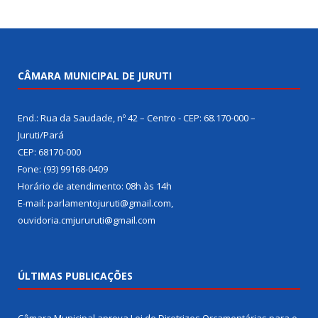
CÂMARA MUNICIPAL DE JURUTI
End.: Rua da Saudade, nº 42 – Centro - CEP: 68.170-000 –
Juruti/Pará
CEP: 68170-000
Fone: (93) 99168-0409
Horário de atendimento: 08h às 14h
E-mail: parlamentojuruti@gmail.com,
ouvidoria.cmjururuti@gmail.com
ÚLTIMAS PUBLICAÇÕES