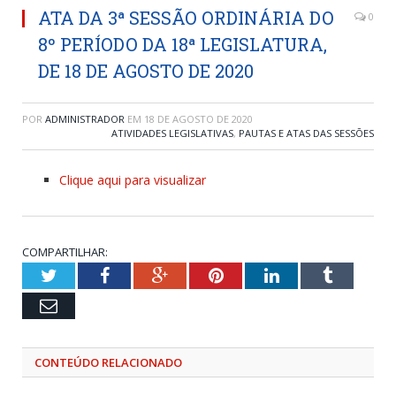
ATA DA 3ª SESSÃO ORDINÁRIA DO
0
8º PERÍODO DA 18ª LEGISLATURA,
DE 18 DE AGOSTO DE 2020
POR
ADMINISTRADOR
EM
18 DE AGOSTO DE 2020
ATIVIDADES LEGISLATIVAS
,
PAUTAS E ATAS DAS SESSÕES
Clique aqui para visualizar
COMPARTILHAR:
Twitter
Facebook
Google+
Pinterest
LinkedIn
Tumblr
Email
CONTEÚDO RELACIONADO