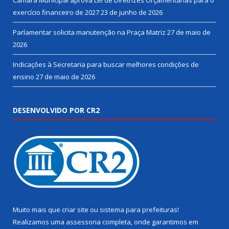
Câmara Municipal aprova Lei de Diretrizes Orçamentárias para o
exercício financeiro de 2027
23 de junho de 2026
Parlamentar solicita manutenção na Praça Matriz
27 de maio de
2026
Indicações à Secretaria para buscar melhores condições de
ensino
27 de maio de 2026
DESENVOLVIDO POR CR2
Muito mais que
criar site
ou
sistema para prefeituras
!
Realizamos uma
assessoria
completa, onde garantimos em