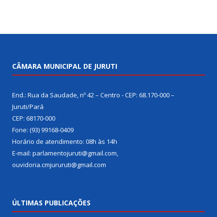
CÂMARA MUNICIPAL DE JURUTI
End.: Rua da Saudade, nº 42 – Centro - CEP: 68.170-000 –
Juruti/Pará
CEP: 68170-000
Fone: (93) 99168-0409
Horário de atendimento: 08h às 14h
E-mail: parlamentojuruti@gmail.com,
ouvidoria.cmjururuti@gmail.com
ÚLTIMAS PUBLICAÇÕES