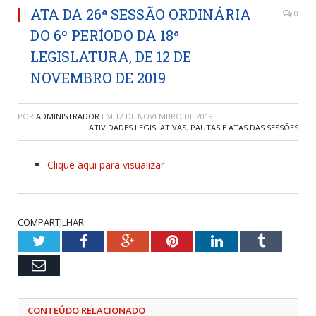
ATA DA 26ª SESSÃO ORDINÁRIA
0
DO 6º PERÍODO DA 18ª
LEGISLATURA, DE 12 DE
NOVEMBRO DE 2019
POR
ADMINISTRADOR
EM
12 DE NOVEMBRO DE 2019
ATIVIDADES LEGISLATIVAS
,
PAUTAS E ATAS DAS SESSÕES
Clique aqui para visualizar
COMPARTILHAR:
Twitter
Facebook
Google+
Pinterest
LinkedIn
Tumblr
Email
CONTEÚDO RELACIONADO