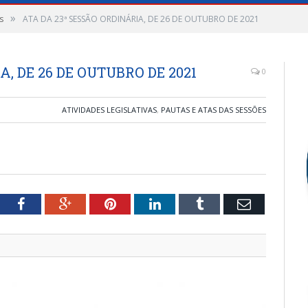
»
s
ATA DA 23ª SESSÃO ORDINÁRIA, DE 26 DE OUTUBRO DE 2021
, DE 26 DE OUTUBRO DE 2021
0
ATIVIDADES LEGISLATIVAS
,
PAUTAS E ATAS DAS SESSÕES
tter
Facebook
Google+
Pinterest
LinkedIn
Tumblr
Email