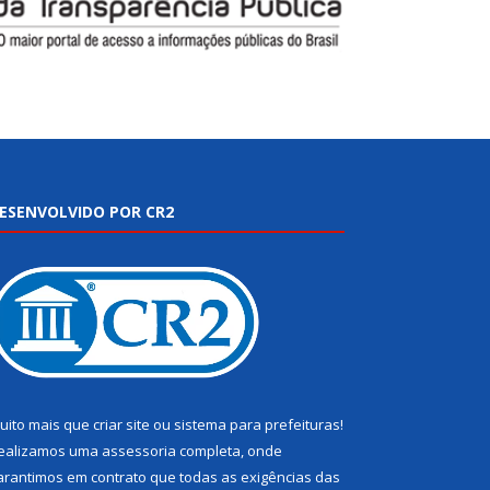
ESENVOLVIDO POR CR2
uito mais que
criar site
ou
sistema para prefeituras
!
ealizamos uma
assessoria
completa, onde
arantimos em contrato que todas as exigências das