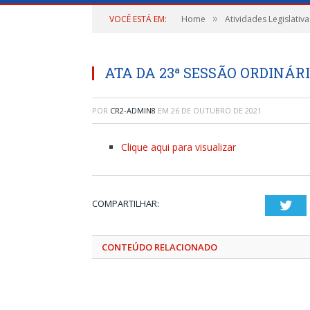
»
VOCÊ ESTÁ EM:
Home
Atividades Legislativa
ATA DA 23ª SESSÃO ORDINÁRIA
POR
CR2-ADMIN8
EM
26 DE OUTUBRO DE 2021
Clique aqui para visualizar
COMPARTILHAR:
Twi
CONTEÚDO RELACIONADO