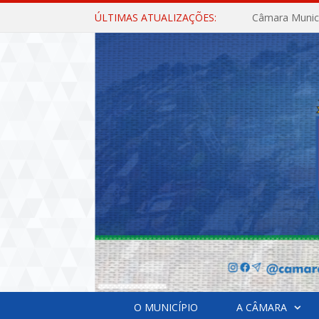
ÚLTIMAS ATUALIZAÇÕES:
O MUNICÍPIO
A CÂMARA