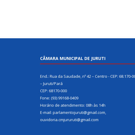
CÂMARA MUNICIPAL DE JURUTI
End.: Rua da Saudade, nº 42 – Centro - CEP: 68.170-0
– Juruti/Pará
CEP: 68170-000
Fone: (93) 99168-0409
Horário de atendimento: 08h às 14h
E-mail: parlamentojuruti@gmail.com,
ouvidoria.cmjururuti@gmail.com