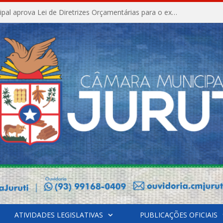
Câmara Municipal aprova Lei de Diretrizes Orçamentárias para o exercício financeiro de 2027
ATIVIDADES LEGISLATIVAS
PUBLICAÇÕES OFICIAIS