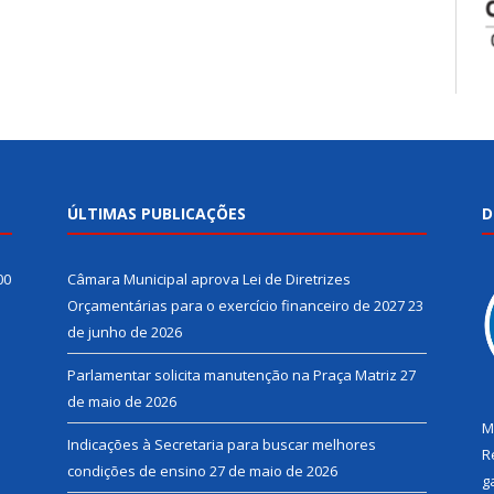
ÚLTIMAS PUBLICAÇÕES
D
00
Câmara Municipal aprova Lei de Diretrizes
Orçamentárias para o exercício financeiro de 2027
23
de junho de 2026
Parlamentar solicita manutenção na Praça Matriz
27
de maio de 2026
M
Indicações à Secretaria para buscar melhores
R
condições de ensino
27 de maio de 2026
g