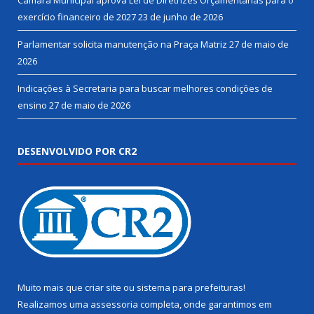
Câmara Municipal aprova Lei de Diretrizes Orçamentárias para o
exercício financeiro de 2027
23 de junho de 2026
Parlamentar solicita manutenção na Praça Matriz
27 de maio de
2026
Indicações à Secretaria para buscar melhores condições de
ensino
27 de maio de 2026
DESENVOLVIDO POR CR2
Muito mais que
criar site
ou
sistema para prefeituras
!
Realizamos uma
assessoria
completa, onde garantimos em