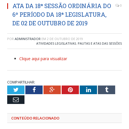
ATA DA 18ª SESSÃO ORDINÁRIA DO
0
6º PERÍODO DA 18ª LEGISLATURA,
DE 02 DE OUTUBRO DE 2019
POR
ADMINISTRADOR
EM
2 DE OUTUBRO DE 2019
ATIVIDADES LEGISLATIVAS
,
PAUTAS E ATAS DAS SESSÕES
Clique aqui para visualizar
COMPARTILHAR:
Twitter
Facebook
Google+
Pinterest
LinkedIn
Tumblr
Email
CONTEÚDO RELACIONADO