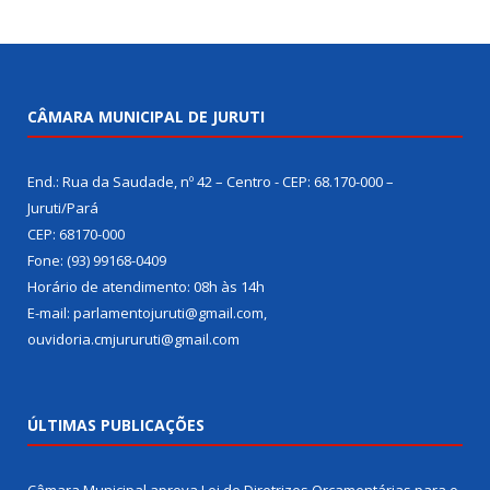
CÂMARA MUNICIPAL DE JURUTI
End.: Rua da Saudade, nº 42 – Centro - CEP: 68.170-000 –
Juruti/Pará
CEP: 68170-000
Fone: (93) 99168-0409
Horário de atendimento: 08h às 14h
E-mail: parlamentojuruti@gmail.com,
ouvidoria.cmjururuti@gmail.com
ÚLTIMAS PUBLICAÇÕES