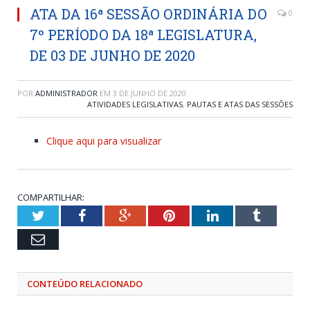
ATA DA 16ª SESSÃO ORDINÁRIA DO
0
7º PERÍODO DA 18ª LEGISLATURA,
DE 03 DE JUNHO DE 2020
POR
ADMINISTRADOR
EM
3 DE JUNHO DE 2020
ATIVIDADES LEGISLATIVAS
,
PAUTAS E ATAS DAS SESSÕES
Clique aqui para visualizar
COMPARTILHAR:
Twitter
Facebook
Google+
Pinterest
LinkedIn
Tumblr
Email
CONTEÚDO RELACIONADO