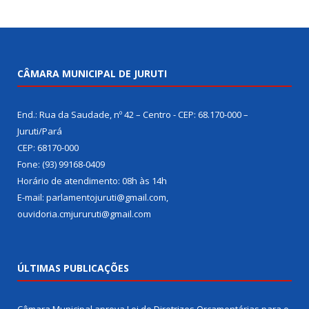
CÂMARA MUNICIPAL DE JURUTI
End.: Rua da Saudade, nº 42 – Centro - CEP: 68.170-000 –
Juruti/Pará
CEP: 68170-000
Fone: (93) 99168-0409
Horário de atendimento: 08h às 14h
E-mail: parlamentojuruti@gmail.com,
ouvidoria.cmjururuti@gmail.com
ÚLTIMAS PUBLICAÇÕES