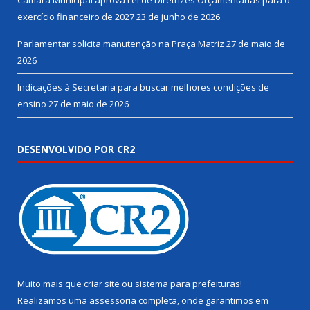
Câmara Municipal aprova Lei de Diretrizes Orçamentárias para o
exercício financeiro de 2027
23 de junho de 2026
Parlamentar solicita manutenção na Praça Matriz
27 de maio de
2026
Indicações à Secretaria para buscar melhores condições de
ensino
27 de maio de 2026
DESENVOLVIDO POR CR2
Muito mais que
criar site
ou
sistema para prefeituras
!
Realizamos uma
assessoria
completa, onde garantimos em