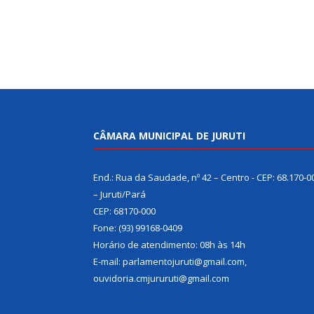
CÂMARA MUNICIPAL DE JURUTI
End.: Rua da Saudade, nº 42 – Centro - CEP: 68.170-0
– Juruti/Pará
CEP: 68170-000
Fone: (93) 99168-0409
Horário de atendimento: 08h às 14h
E-mail: parlamentojuruti@gmail.com,
ouvidoria.cmjururuti@gmail.com