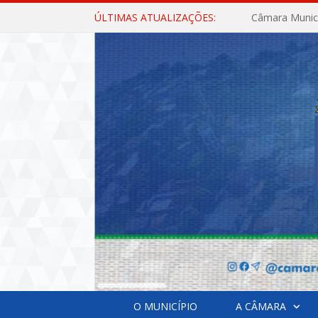
ÚLTIMAS ATUALIZAÇÕES:
O MUNICÍPIO
A CÂMARA