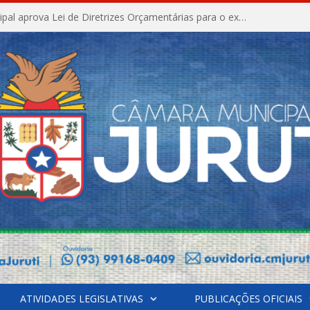
Câmara Municipal aprova Lei de Diretrizes Orçamentárias para o exercício financeiro de 2027
ATIVIDADES LEGISLATIVAS
PUBLICAÇÕES OFICIAIS