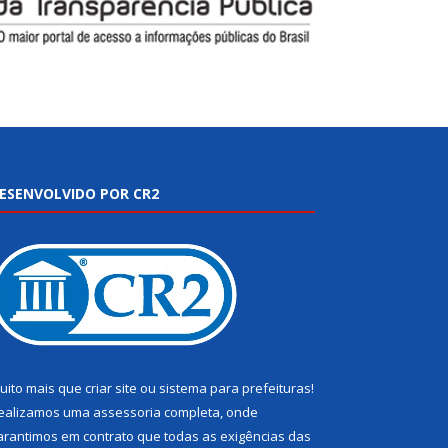
ESENVOLVIDO POR CR2
uito mais que
criar site
ou
sistema para prefeituras
!
ealizamos uma
assessoria
completa, onde
arantimos em contrato que todas as exigências das