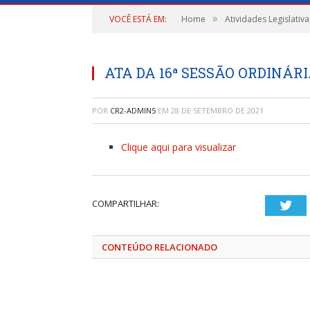
»
VOCÊ ESTÁ EM:
Home
Atividades Legislativa
ATA DA 16ª SESSÃO ORDINÁRIA
POR
CR2-ADMIN5
EM
28 DE SETEMBRO DE 2021
Clique aqui para visualizar
COMPARTILHAR:
Twi
CONTEÚDO RELACIONADO