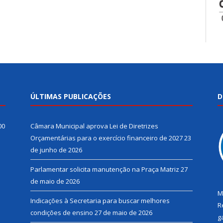
ÚLTIMAS PUBLICAÇÕES
D
00
Câmara Municipal aprova Lei de Diretrizes
Orçamentárias para o exercício financeiro de 2027
23
de junho de 2026
Parlamentar solicita manutenção na Praça Matriz
27
de maio de 2026
M
Indicações à Secretaria para buscar melhores
R
condições de ensino
27 de maio de 2026
g