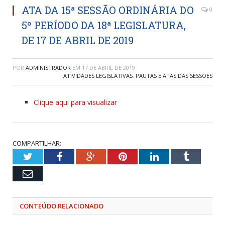
ATA DA 15ª SESSÃO ORDINÁRIA DO
0
5º PERÍODO DA 18ª LEGISLATURA,
DE 17 DE ABRIL DE 2019
POR
ADMINISTRADOR
EM
17 DE ABRIL DE 2019
ATIVIDADES LEGISLATIVAS
,
PAUTAS E ATAS DAS SESSÕES
Clique aqui para visualizar
COMPARTILHAR:
Twitter
Facebook
Google+
Pinterest
LinkedIn
Tumblr
Email
CONTEÚDO RELACIONADO