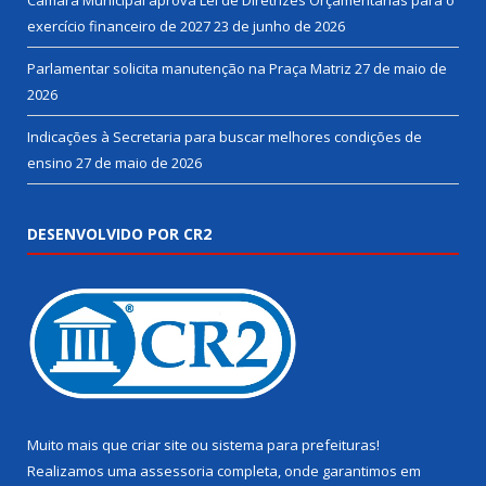
Câmara Municipal aprova Lei de Diretrizes Orçamentárias para o
exercício financeiro de 2027
23 de junho de 2026
Parlamentar solicita manutenção na Praça Matriz
27 de maio de
2026
Indicações à Secretaria para buscar melhores condições de
ensino
27 de maio de 2026
DESENVOLVIDO POR CR2
Muito mais que
criar site
ou
sistema para prefeituras
!
Realizamos uma
assessoria
completa, onde garantimos em