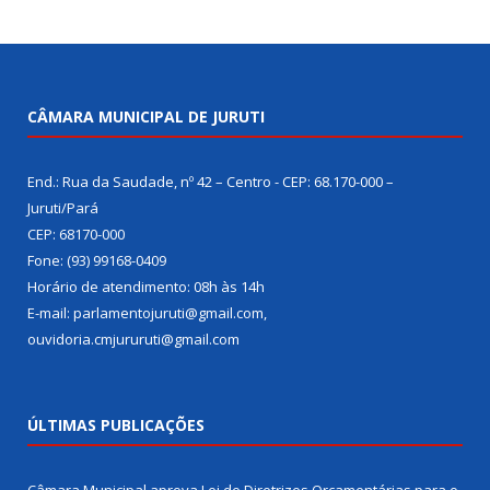
CÂMARA MUNICIPAL DE JURUTI
End.: Rua da Saudade, nº 42 – Centro - CEP: 68.170-000 –
Juruti/Pará
CEP: 68170-000
Fone: (93) 99168-0409
Horário de atendimento: 08h às 14h
E-mail: parlamentojuruti@gmail.com,
ouvidoria.cmjururuti@gmail.com
ÚLTIMAS PUBLICAÇÕES