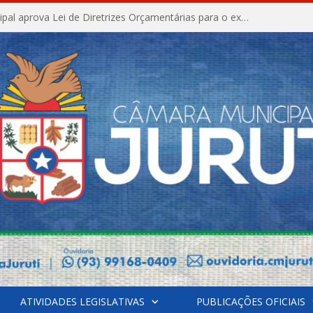
Câmara Municipal aprova Lei de Diretrizes Orçamentárias para o exercício financeiro de 2027
ATIVIDADES LEGISLATIVAS
PUBLICAÇÕES OFICIAIS