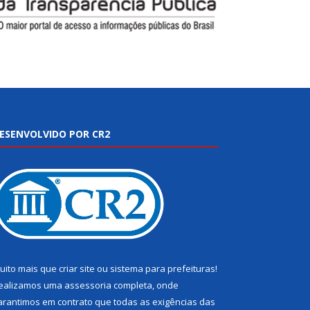
ESENVOLVIDO POR CR2
uito mais que
criar site
ou
sistema para prefeituras
!
ealizamos uma
assessoria
completa, onde
arantimos em contrato que todas as exigências das