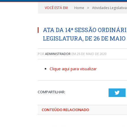
»
VOCÊ ESTÁ EM:
Home
Atividades Legislativa
ATA DA 14ª SESSÃO ORDINÁRIA
LEGISLATURA, DE 26 DE MAIO 
POR
ADMINISTRADOR
EM
26 DE MAIO DE 2020
Clique aqui para visualizar
COMPARTILHAR:
Twi
CONTEÚDO RELACIONADO