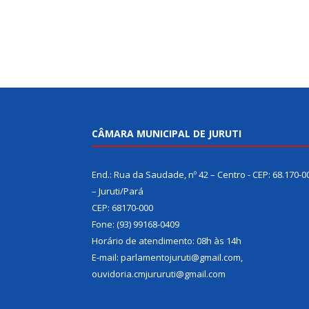
CÂMARA MUNICIPAL DE JURUTI
End.: Rua da Saudade, nº 42 – Centro - CEP: 68.170-0
– Juruti/Pará
CEP: 68170-000
Fone: (93) 99168-0409
Horário de atendimento: 08h às 14h
E-mail: parlamentojuruti@gmail.com,
ouvidoria.cmjururuti@gmail.com