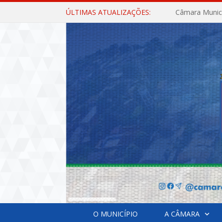
ÚLTIMAS ATUALIZAÇÕES:
O MUNICÍPIO
A CÂMARA