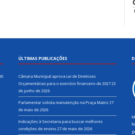
ÚLTIMAS PUBLICAÇÕES
D
00
Câmara Municipal aprova Lei de Diretrizes
Orçamentárias para o exercício financeiro de 2027
23
de junho de 2026
Parlamentar solicita manutenção na Praça Matriz
27
de maio de 2026
M
Indicações à Secretaria para buscar melhores
R
condições de ensino
27 de maio de 2026
g