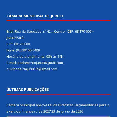
CÂMARA MUNICIPAL DE JURUTI
End.: Rua da Saudade, nº 42 – Centro - CEP: 68.170-000 –
Juruti/Pará
CEP: 68170-000
Fone: (93) 99168-0409
Horário de atendimento: 08h às 14h
E-mail: parlamentojuruti@gmail.com,
ouvidoria.cmjururuti@gmail.com
ÚLTIMAS PUBLICAÇÕES
Câmara Municipal aprova Lei de Diretrizes Orçamentárias para o
exercício financeiro de 2027
23 de junho de 2026