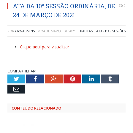
ATA DA 10ª SESSÃO ORDINÁRIA, DE
0
24 DE MARÇO DE 2021
POR
CR2-ADMIN5
EM
24 DE MARÇO DE 2021
PAUTAS E ATAS DAS SESSÕES
Clique aqui para visualizar
COMPARTILHAR:
Twitter
Facebook
Google+
Pinterest
LinkedIn
Tumblr
Email
CONTEÚDO RELACIONADO