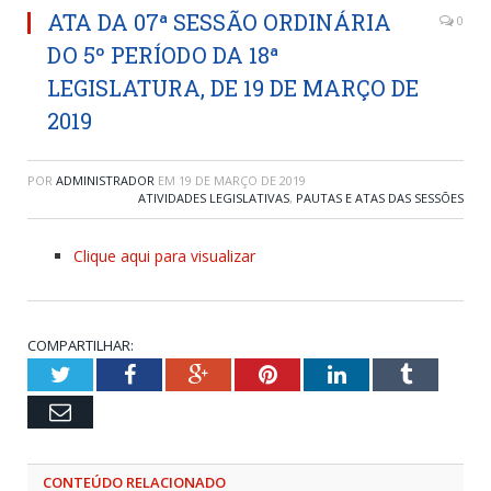
ATA DA 07ª SESSÃO ORDINÁRIA
0
DO 5º PERÍODO DA 18ª
LEGISLATURA, DE 19 DE MARÇO DE
2019
POR
ADMINISTRADOR
EM
19 DE MARÇO DE 2019
ATIVIDADES LEGISLATIVAS
,
PAUTAS E ATAS DAS SESSÕES
Clique aqui para visualizar
COMPARTILHAR:
Twitter
Facebook
Google+
Pinterest
LinkedIn
Tumblr
Email
CONTEÚDO RELACIONADO