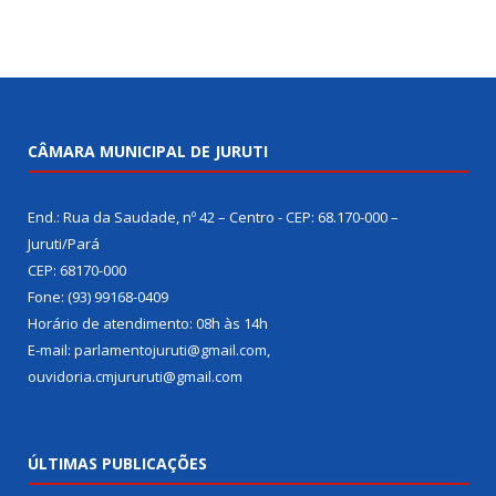
CÂMARA MUNICIPAL DE JURUTI
End.: Rua da Saudade, nº 42 – Centro - CEP: 68.170-000 –
Juruti/Pará
CEP: 68170-000
Fone: (93) 99168-0409
Horário de atendimento: 08h às 14h
E-mail: parlamentojuruti@gmail.com,
ouvidoria.cmjururuti@gmail.com
ÚLTIMAS PUBLICAÇÕES