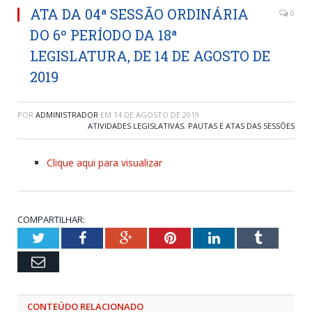
ATA DA 04ª SESSÃO ORDINÁRIA
0
DO 6º PERÍODO DA 18ª
LEGISLATURA, DE 14 DE AGOSTO DE
2019
POR
ADMINISTRADOR
EM
14 DE AGOSTO DE 2019
ATIVIDADES LEGISLATIVAS
,
PAUTAS E ATAS DAS SESSÕES
Clique aqui para visualizar
COMPARTILHAR:
Twitter
Facebook
Google+
Pinterest
LinkedIn
Tumblr
Email
CONTEÚDO RELACIONADO