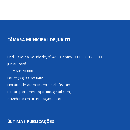
CÂMARA MUNICIPAL DE JURUTI
End.: Rua da Saudade, nº 42 – Centro - CEP: 68.170-000 –
Juruti/Pará
CEP: 68170-000
Fone: (93) 99168-0409
Horário de atendimento: 08h às 14h
E-mail: parlamentojuruti@gmail.com,
ouvidoria.cmjururuti@gmail.com
ÚLTIMAS PUBLICAÇÕES