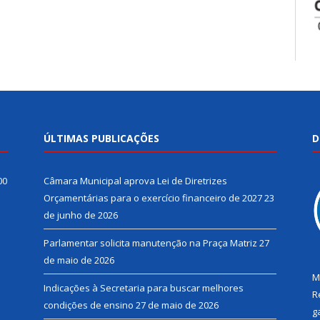
ÚLTIMAS PUBLICAÇÕES
D
00
Câmara Municipal aprova Lei de Diretrizes
Orçamentárias para o exercício financeiro de 2027
23
de junho de 2026
Parlamentar solicita manutenção na Praça Matriz
27
de maio de 2026
M
Indicações à Secretaria para buscar melhores
R
condições de ensino
27 de maio de 2026
g