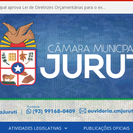
Câmara Municipal aprova Lei de Diretrizes Orçamentárias para o exercício financeiro de 2027
ATIVIDADES LEGISLATIVAS
PUBLICAÇÕES OFICIAIS