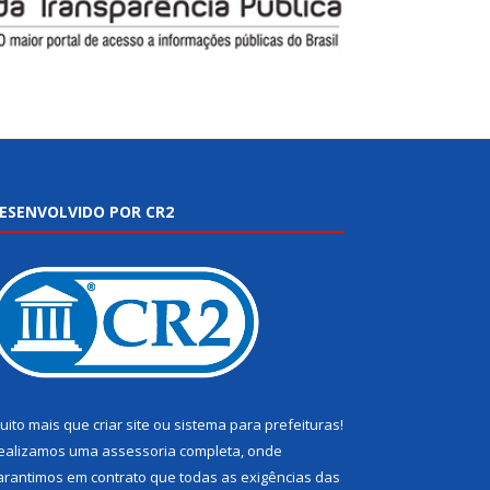
ESENVOLVIDO POR CR2
uito mais que
criar site
ou
sistema para prefeituras
!
ealizamos uma
assessoria
completa, onde
arantimos em contrato que todas as exigências das