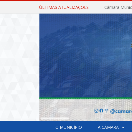
ÚLTIMAS ATUALIZAÇÕES:
O MUNICÍPIO
A CÂMARA