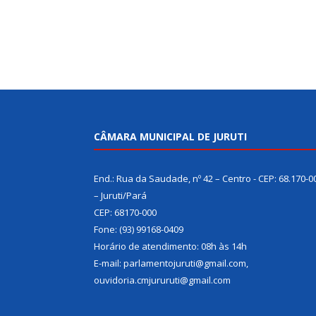
CÂMARA MUNICIPAL DE JURUTI
End.: Rua da Saudade, nº 42 – Centro - CEP: 68.170-0
– Juruti/Pará
CEP: 68170-000
Fone: (93) 99168-0409
Horário de atendimento: 08h às 14h
E-mail: parlamentojuruti@gmail.com,
ouvidoria.cmjururuti@gmail.com