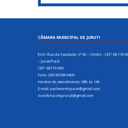
CÂMARA MUNICIPAL DE JURUTI
End.: Rua da Saudade, nº 42 – Centro - CEP: 68.170-0
– Juruti/Pará
CEP: 68170-000
Fone: (93) 99168-0409
Horário de atendimento: 08h às 14h
E-mail: parlamentojuruti@gmail.com,
ouvidoria.cmjururuti@gmail.com