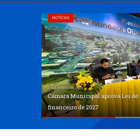
NOTÍCIAS
Câmara Municipal aprova Lei de D
27 DE MAIO DE 2026
financeiro de 2027
Parlamentar solicita manutenção
Indicações à Secretaria para bus