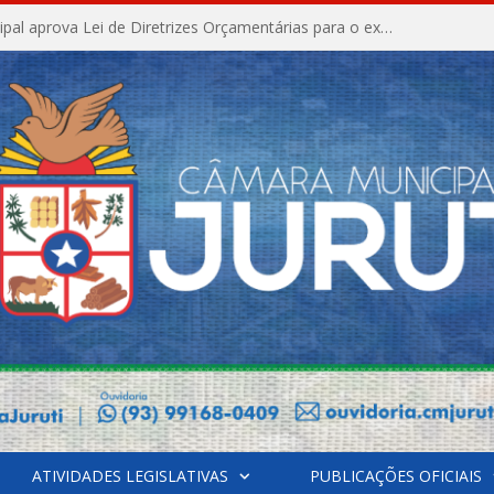
Câmara Municipal aprova Lei de Diretrizes Orçamentárias para o exercício financeiro de 2027
ATIVIDADES LEGISLATIVAS
PUBLICAÇÕES OFICIAIS