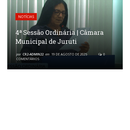
NOTÍCIAS
4ª Sessão Ordinária | Câmara
Municipal de Juruti
por
CR2-ADMIN22
em
19 DE AGOSTO DE 2025
0
COMENTÁRIOS