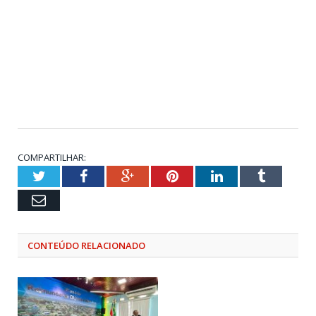
COMPARTILHAR:
Twitter
Facebook
Google+
Pinterest
LinkedIn
Tumblr
Email
CONTEÚDO RELACIONADO