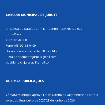
CÂMARA MUNICIPAL DE JURUTI
End.: Rua da Saudade, nº 42 – Centro - CEP: 68.170-000 –
Juruti/Pará
CEP: 68170-000
Fone: (93) 99168-0409
Horário de atendimento: 08h às 14h
E-mail: parlamentojuruti@gmail.com,
ouvidoria.cmjururuti@gmail.com
ÚLTIMAS PUBLICAÇÕES
Câmara Municipal aprova Lei de Diretrizes Orçamentárias para o
exercício financeiro de 2027
23 de junho de 2026