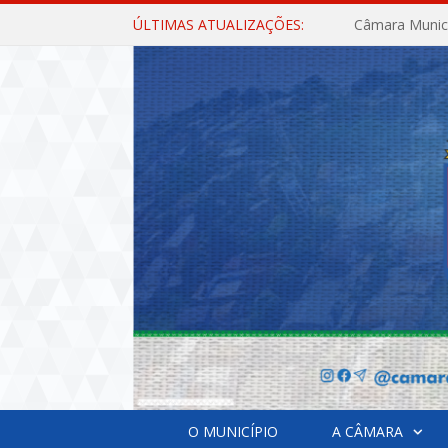
ÚLTIMAS ATUALIZAÇÕES:
O MUNICÍPIO
A CÂMARA