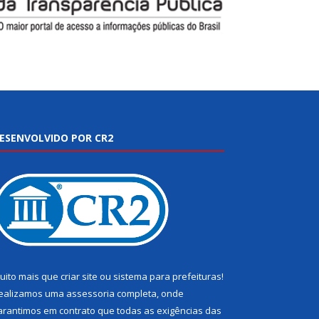
ESENVOLVIDO POR CR2
uito mais que
criar site
ou
sistema para prefeituras
!
ealizamos uma
assessoria
completa, onde
arantimos em contrato que todas as exigências das