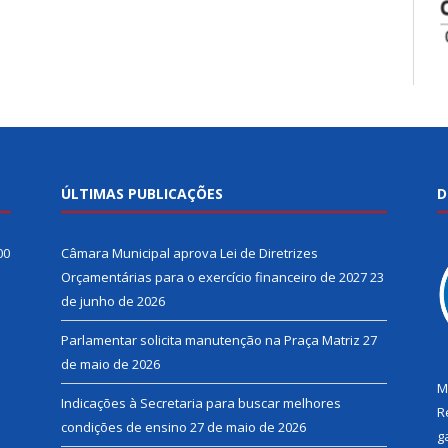
ÚLTIMAS PUBLICAÇÕES
D
00
Câmara Municipal aprova Lei de Diretrizes
Orçamentárias para o exercício financeiro de 2027
23
de junho de 2026
Parlamentar solicita manutenção na Praça Matriz
27
de maio de 2026
M
Indicações à Secretaria para buscar melhores
R
condições de ensino
27 de maio de 2026
g