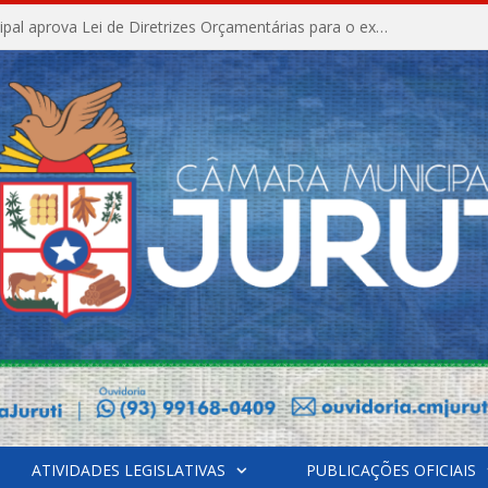
Câmara Municipal aprova Lei de Diretrizes Orçamentárias para o exercício financeiro de 2027
ATIVIDADES LEGISLATIVAS
PUBLICAÇÕES OFICIAIS