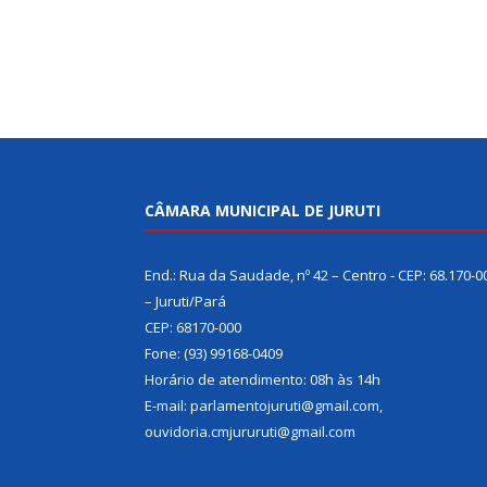
CÂMARA MUNICIPAL DE JURUTI
End.: Rua da Saudade, nº 42 – Centro - CEP: 68.170-0
– Juruti/Pará
CEP: 68170-000
Fone: (93) 99168-0409
Horário de atendimento: 08h às 14h
E-mail: parlamentojuruti@gmail.com,
ouvidoria.cmjururuti@gmail.com