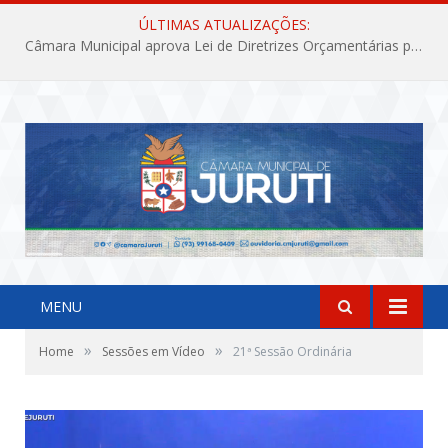
ÚLTIMAS ATUALIZAÇÕES:
Câmara Municipal aprova Lei de Diretrizes Orçamentárias para o exercício financeiro de 2027
MENU
»
»
Home
Sessões em Vídeo
21ª Sessão Ordinária