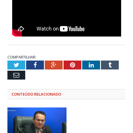
COMPARTILHAR:
Twitter
Facebook
Google+
Pinterest
LinkedIn
Tumblr
Email
CONTEÚDO RELACIONADO