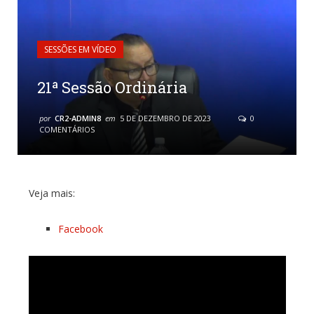
SESSÕES EM VÍDEO
21ª Sessão Ordinária
por
CR2-ADMIN8
em
5 DE DEZEMBRO DE 2023
0
COMENTÁRIOS
Veja mais:
Facebook