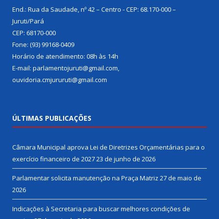
End.: Rua da Saudade, nº 42 – Centro - CEP: 68.170-000 –
Juruti/Pará
CEP: 68170-000
Fone: (93) 99168-0409
Horário de atendimento: 08h às 14h
E-mail: parlamentojuruti@gmail.com,
ouvidoria.cmjururuti@gmail.com
ÚLTIMAS PUBLICAÇÕES
Câmara Municipal aprova Lei de Diretrizes Orçamentárias para o
exercício financeiro de 2027
23 de junho de 2026
Parlamentar solicita manutenção na Praça Matriz
27 de maio de
2026
Indicações à Secretaria para buscar melhores condições de