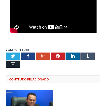
COMPARTILHAR:
Twitter
Facebook
Google+
Pinterest
LinkedIn
Tumblr
Email
CONTEÚDO RELACIONADO