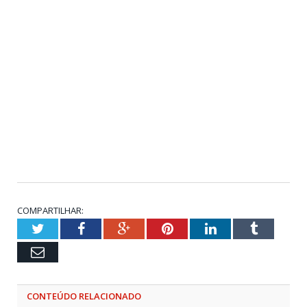
COMPARTILHAR:
Twitter
Facebook
Google+
Pinterest
LinkedIn
Tumblr
Email
CONTEÚDO RELACIONADO