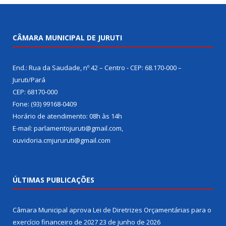
CÂMARA MUNICIPAL DE JURUTI
End.: Rua da Saudade, nº 42 – Centro - CEP: 68.170-000 –
Juruti/Pará
CEP: 68170-000
Fone: (93) 99168-0409
Horário de atendimento: 08h às 14h
E-mail: parlamentojuruti@gmail.com,
ouvidoria.cmjururuti@gmail.com
ÚLTIMAS PUBLICAÇÕES
Câmara Municipal aprova Lei de Diretrizes Orçamentárias para o
exercício financeiro de 2027
23 de junho de 2026