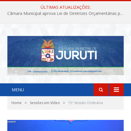
ÚLTIMAS ATUALIZAÇÕES:
Câmara Municipal aprova Lei de Diretrizes Orçamentárias para o exercício financeiro de 2027
MENU
»
»
Home
Sessões em Vídeo
15ª Sessão Ordinária