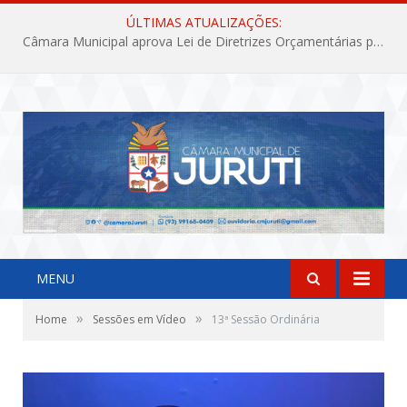
ÚLTIMAS ATUALIZAÇÕES:
Câmara Municipal aprova Lei de Diretrizes Orçamentárias para o exercício financeiro de 2027
MENU
»
»
Home
Sessões em Vídeo
13ª Sessão Ordinária