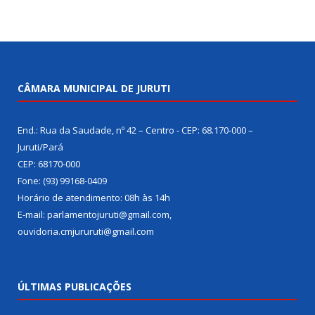
CÂMARA MUNICIPAL DE JURUTI
End.: Rua da Saudade, nº 42 – Centro - CEP: 68.170-000 –
Juruti/Pará
CEP: 68170-000
Fone: (93) 99168-0409
Horário de atendimento: 08h às 14h
E-mail: parlamentojuruti@gmail.com,
ouvidoria.cmjururuti@gmail.com
ÚLTIMAS PUBLICAÇÕES