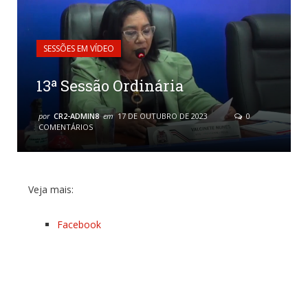
SESSÕES EM VÍDEO
13ª Sessão Ordinária
por
CR2-ADMIN8
em
17 DE OUTUBRO DE 2023
0
COMENTÁRIOS
Veja mais:
Facebook