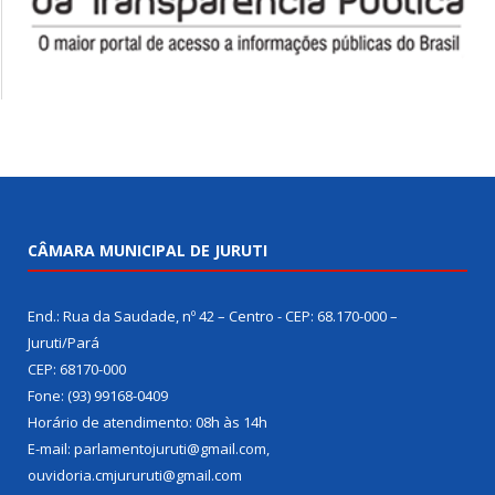
CÂMARA MUNICIPAL DE JURUTI
End.: Rua da Saudade, nº 42 – Centro - CEP: 68.170-000 –
Juruti/Pará
CEP: 68170-000
Fone: (93) 99168-0409
Horário de atendimento: 08h às 14h
E-mail: parlamentojuruti@gmail.com,
ouvidoria.cmjururuti@gmail.com