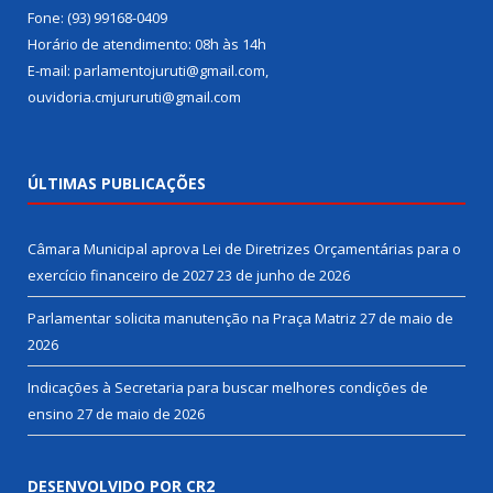
Fone: (93) 99168-0409
Horário de atendimento: 08h às 14h
E-mail: parlamentojuruti@gmail.com,
ouvidoria.cmjururuti@gmail.com
ÚLTIMAS PUBLICAÇÕES
Câmara Municipal aprova Lei de Diretrizes Orçamentárias para o
exercício financeiro de 2027
23 de junho de 2026
Parlamentar solicita manutenção na Praça Matriz
27 de maio de
2026
Indicações à Secretaria para buscar melhores condições de
ensino
27 de maio de 2026
DESENVOLVIDO POR CR2