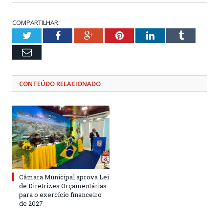
COMPARTILHAR:
Twitter
Facebook
Google+
Pinterest
LinkedIn
Tumblr
Email
CONTEÚDO RELACIONADO
Câmara Municipal aprova Lei
de Diretrizes Orçamentárias
para o exercício financeiro
de 2027