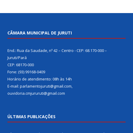
CÂMARA MUNICIPAL DE JURUTI
End.: Rua da Saudade, nº 42 – Centro - CEP: 68.170-000 –
Juruti/Pará
CEP: 68170-000
Fone: (93) 99168-0409
Horário de atendimento: 08h às 14h
E-mail: parlamentojuruti@gmail.com,
ouvidoria.cmjururuti@gmail.com
ÚLTIMAS PUBLICAÇÕES