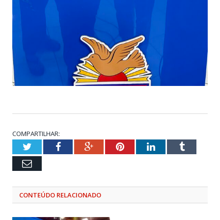
COMPARTILHAR:
Twitter
Facebook
Google+
Pinterest
LinkedIn
Tumblr
Email
CONTEÚDO RELACIONADO