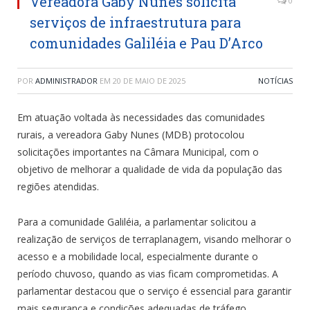
Vereadora Gaby Nunes solicita
0
serviços de infraestrutura para
comunidades Galiléia e Pau D’Arco
POR
ADMINISTRADOR
EM
20 DE MAIO DE 2025
NOTÍCIAS
Em atuação voltada às necessidades das comunidades
rurais, a vereadora Gaby Nunes (MDB) protocolou
solicitações importantes na Câmara Municipal, com o
objetivo de melhorar a qualidade de vida da população das
regiões atendidas.
Para a comunidade Galiléia, a parlamentar solicitou a
realização de serviços de terraplanagem, visando melhorar o
acesso e a mobilidade local, especialmente durante o
período chuvoso, quando as vias ficam comprometidas. A
parlamentar destacou que o serviço é essencial para garantir
mais segurança e condições adequadas de tráfego.