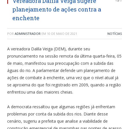
Vereadora Dalila Veiga sugere
0
planejamento de ações contra a
enchente
POR
ADMINISTRADOR
EM
10 DE MAIO DE 2021
NOTÍCIAS
A vereadora Dalila Veiga (DEM), durante seu
pronunciamento na sessão remota da última quarta-feira, 05
de maio, manifestou sua preocupação com a subida das
águas do rio. A parlamentar defende um planejamento de
ações de combate à enchente, uma vez que o nível atual já
se aproxima do que foi registrado em 2009, quando a região
enfrentou uma das maiores cheias.
A democrata ressaltou que algumas regiões já enfrentam
problemas por conta da subida dos rios. Diante desse
cenário, sugeriu a prefeita que analise a viabilidade de
construção emergencial de marombas nas pontes de acesso