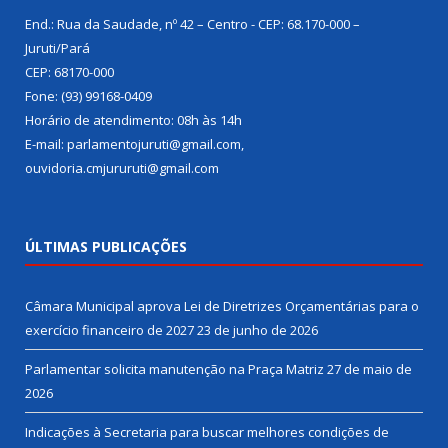
End.: Rua da Saudade, nº 42 – Centro - CEP: 68.170-000 –
Juruti/Pará
CEP: 68170-000
Fone: (93) 99168-0409
Horário de atendimento: 08h às 14h
E-mail: parlamentojuruti@gmail.com,
ouvidoria.cmjururuti@gmail.com
ÚLTIMAS PUBLICAÇÕES
Câmara Municipal aprova Lei de Diretrizes Orçamentárias para o
exercício financeiro de 2027
23 de junho de 2026
Parlamentar solicita manutenção na Praça Matriz
27 de maio de
2026
Indicações à Secretaria para buscar melhores condições de