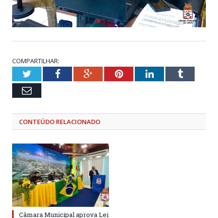
COMPARTILHAR:
Twitter
Facebook
Google+
Pinterest
LinkedIn
Tumblr
Email
CONTEÚDO RELACIONADO
Câmara Municipal aprova Lei