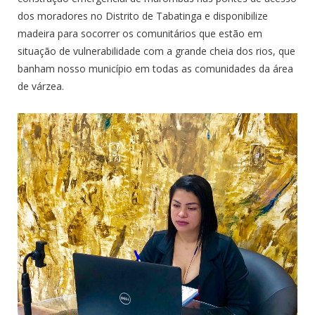
dos moradores no Distrito de Tabatinga e disponibilize
madeira para socorrer os comunitários que estão em
situação de vulnerabilidade com a grande cheia dos rios, que
banham nosso município em todas as comunidades da área
de várzea.